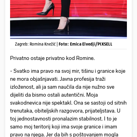
Zagreb: Romina Knežić |
Foto: Emica Elvedji/PIXSELL
Privatno ostaje privatno kod Romine.
- Svatko ima pravo na svoj mir, tišinu i granice koje
ne mora objašnjavati. Javna profesija traži
izloženost, ali ja sam naučila da nije nužno sve
dijeliti da bismo ostali autentični. Moja
svakodnevica nije spektakl. Ona se sastoji od sitnih
trenutaka, obiteljskih razgovora, prijateljstava. U
toj jednostavnosti pronalazim stabilnost. I to je
samo moj teritorij koji ima svoje granice i imam
pravo na njega. Jer da bih s poštovanjem mogla