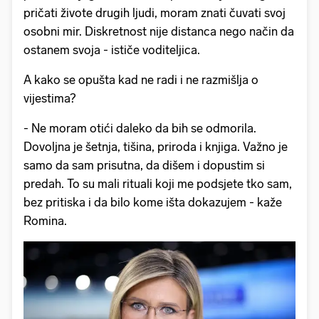
pričati živote drugih ljudi, moram znati čuvati svoj
osobni mir. Diskretnost nije distanca nego način da
ostanem svoja - ističe voditeljica.
A kako se opušta kad ne radi i ne razmišlja o
vijestima?
- Ne moram otići daleko da bih se odmorila.
Dovoljna je šetnja, tišina, priroda i knjiga. Važno je
samo da sam prisutna, da dišem i dopustim si
predah. To su mali rituali koji me podsjete tko sam,
bez pritiska i da bilo kome išta dokazujem - kaže
Romina.