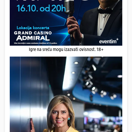
Igre na sreću mogu izazvati ovisnost. 18+