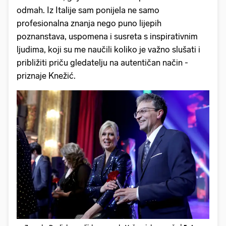
odmah. Iz Italije sam ponijela ne samo
profesionalna znanja nego puno lijepih
poznanstava, uspomena i susreta s inspirativnim
ljudima, koji su me naučili koliko je važno slušati i
približiti priču gledatelju na autentičan način -
priznaje Knežić.