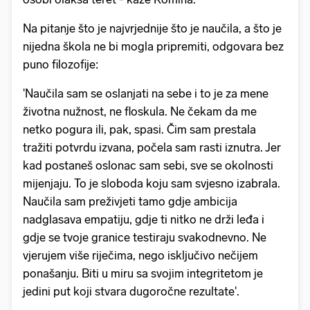
Na pitanje što je najvrjednije što je naučila, a što je
nijedna škola ne bi mogla pripremiti, odgovara bez
puno filozofije:
'Naučila sam se oslanjati na sebe i to je za mene
životna nužnost, ne floskula. Ne čekam da me
netko pogura ili, pak, spasi. Čim sam prestala
tražiti potvrdu izvana, počela sam rasti iznutra. Jer
kad postaneš oslonac sam sebi, sve se okolnosti
mijenjaju. To je sloboda koju sam svjesno izabrala.
Naučila sam preživjeti tamo gdje ambicija
nadglasava empatiju, gdje ti nitko ne drži leđa i
gdje se tvoje granice testiraju svakodnevno. Ne
vjerujem više riječima, nego isključivo nečijem
ponašanju. Biti u miru sa svojim integritetom je
jedini put koji stvara dugoročne rezultate'.