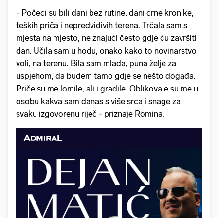
- Počeci su bili dani bez rutine, dani crne kronike,
teških priča i nepredvidivih terena. Trčala sam s
mjesta na mjesto, ne znajući često gdje ću završiti
dan. Učila sam u hodu, onako kako to novinarstvo
voli, na terenu. Bila sam mlada, puna želje za
uspjehom, da budem tamo gdje se nešto događa.
Priče su me lomile, ali i gradile. Oblikovale su me u
osobu kakva sam danas s više srca i snage za
svaku izgovorenu riječ - priznaje Romina.