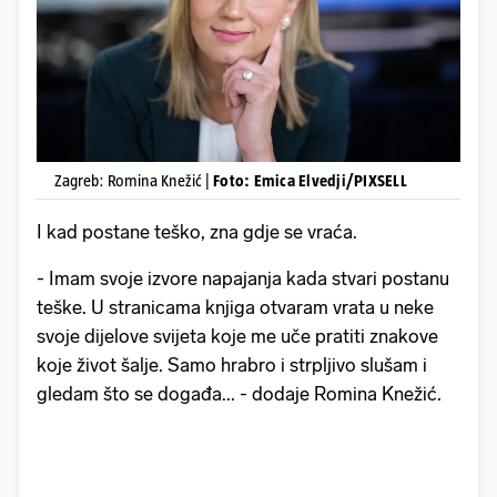
Zagreb: Romina Knežić |
Foto: Emica Elvedji/PIXSELL
I kad postane teško, zna gdje se vraća.
- Imam svoje izvore napajanja kada stvari postanu
teške. U stranicama knjiga otvaram vrata u neke
svoje dijelove svijeta koje me uče pratiti znakove
koje život šalje. Samo hrabro i strpljivo slušam i
gledam što se događa... - dodaje Romina Knežić.