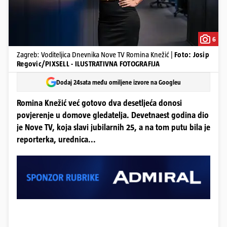
6
Zagreb: Voditeljica Dnevnika Nove TV Romina Knežić |
Foto: Josip
Regovic/PIXSELL - ILUSTRATIVNA FOTOGRAFIJA
Dodaj 24sata među omiljene izvore na Googleu
Romina Knežić već gotovo dva desetljeća donosi
povjerenje u domove gledatelja. Devetnaest godina dio
je Nove TV, koja slavi jubilarnih 25, a na tom putu bila je
reporterka, urednica...