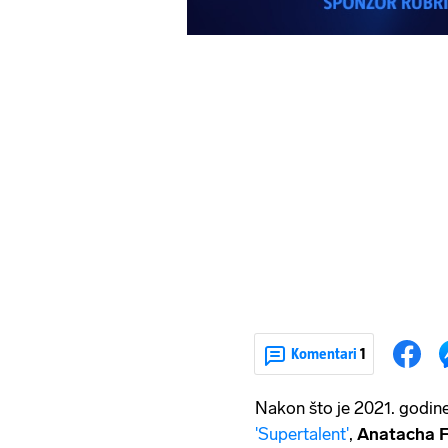
Komentari
1
Nakon što je 2021. godin
'Supertalent'
,
Anatacha F