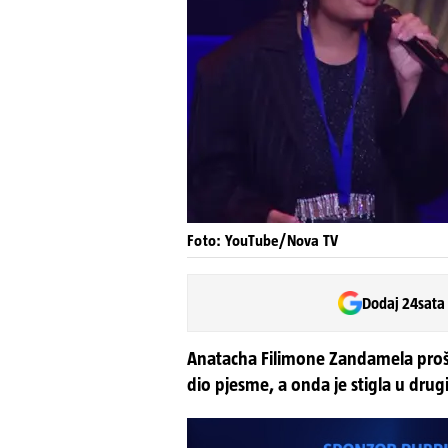
Foto: YouTube/Nova TV
Dodaj 24sata
Anatacha Filimone Zandamela prošla
dio pjesme, a onda je stigla u drugi