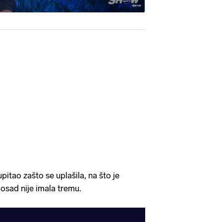
pitao zašto se uplašila, na što je
osad nije imala tremu.