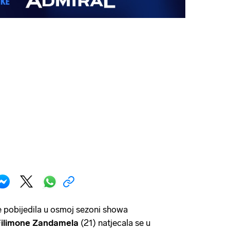
e pobijedila u osmoj sezoni showa
ilimone Zandamela
(21) natjecala se u