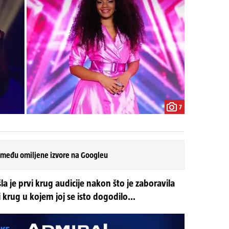
7
 među omiljene izvore na Googleu
 je prvi krug audicije nakon što je zaboravila
 krug u kojem joj se isto dogodilo...