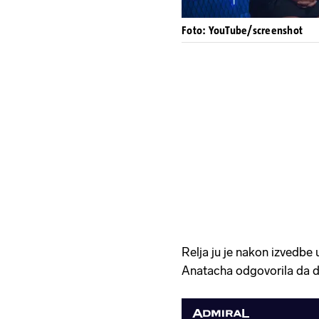
Foto: YouTube/screenshot
Relja ju je nakon izvedbe u
Anatacha odgovorila da d