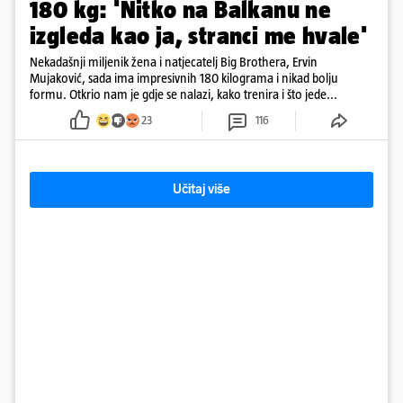
180 kg: 'Nitko na Balkanu ne
izgleda kao ja, stranci me hvale'
Nekadašnji miljenik žena i natjecatelj Big Brothera, Ervin
Mujaković, sada ima impresivnih 180 kilograma i nikad bolju
formu. Otkrio nam je gdje se nalazi, kako trenira i što jede...
23
116
Učitaj više