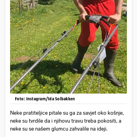
Foto: Instagram/Ida Solbakken
Neke pratiteljice pitale su ga za savjet oko košnje,
neke su tvrdile da i njihovu travu treba pokositi, a
neke su se našem glumcu zahvalile na ideji.