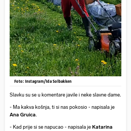
Foto: Instagram/Ida Solbakken
Slavku su se u komentare javile i neke slavne dame.
- Ma kakva košnja, ti si nas pokosio - napisala je
Ana
Gruica
.
- Kad prije si se napucao - napisala je
Katarina