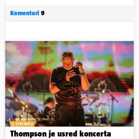
Komentari
9
U ŠIBENIKU
Thompson je usred koncerta