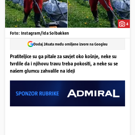
4
Foto: Instagram/Ida Solbakken
Dodaj 24sata među omiljene izvore na Googleu
Pratiteljice su ga pitale za savjet oko košnje, neke su
tvrdile da i njihovu travu treba pokositi, a neke su se
našem glumcu zahvalile na ideji