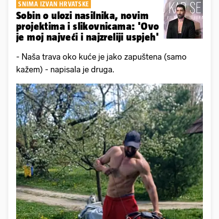
SNIMA IZVAN HRVATSKE
Sobin o ulozi nasilnika, novim
projektima i slikovnicama: 'Ovo
je moj najveći i najzreliji uspjeh'
- Naša trava oko kuće je jako zapuštena (samo
kažem) - napisala je druga.