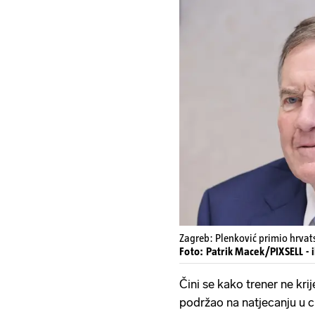
Zagreb: Plenković primio hrvats
Foto: Patrik Macek/PIXSELL - i
Čini se kako trener ne krij
podržao na natjecanju u c