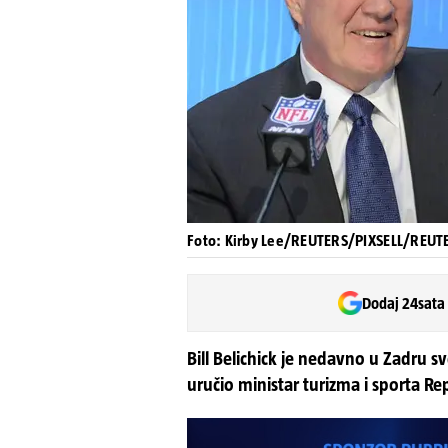
Foto: Kirby Lee/REUTERS/PIXSELL/REU
Dodaj 24sata
Bill Belichick je nedavno u Zadru 
uručio ministar turizma i sporta Re