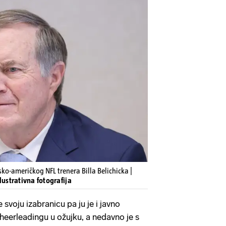
ko-američkog NFL trenera Billa Belichicka |
lustrativna fotografija
e svoju izabranicu pa ju je i javno
heerleadingu u ožujku, a nedavno je s