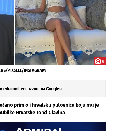
6
TERS/PIXSELL/INSTAGRAM
 među omiljene izvore na Googleu
svečano primio i hrvatsku putovnicu koju mu je
publike Hrvatske Tonči Glavina