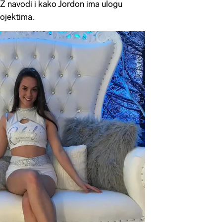
TMZ navodi i kako Jordon ima ulogu
ojektima.