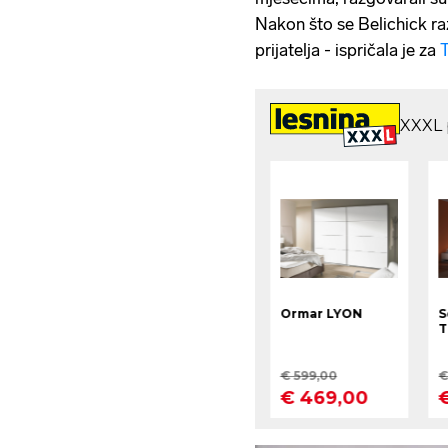
Nakon što se Belichick raz
prijatelja - ispričala je za