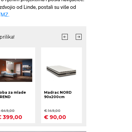
dvojio od Linde, postali su više od
TMZ.