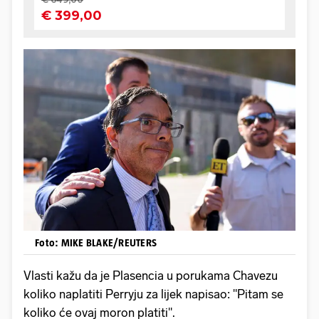
Foto: MIKE BLAKE/REUTERS
Vlasti kažu da je Plasencia u porukama Chavezu
koliko naplatiti Perryju za lijek napisao: "Pitam se
koliko će ovaj moron platiti".