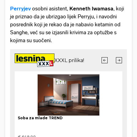
Perryjev
osobni asistent,
Kenneth Iwamasa
, koji
je priznao da je ubrizgao lijek Perryju, i navodni
posrednik koji je rekao da je nabavio ketamin od
Sanghe, već su se izjasnili krivima za optužbe s
kojima su suočeni.