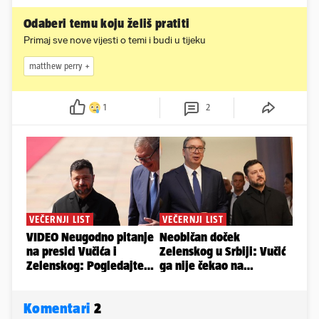
Odaberi temu koju želiš pratiti
Primaj sve nove vijesti o temi i budi u tijeku
matthew perry
1
2
Komentari
2