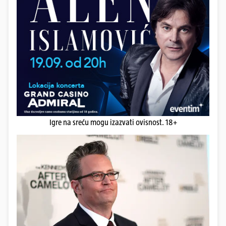
Igre na sreću mogu izazvati ovisnost. 18+