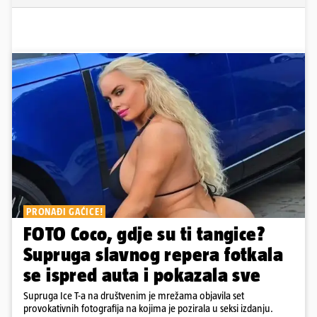
PRONAĐI GAĆICE!
FOTO Coco, gdje su ti tangice?
Supruga slavnog repera fotkala
se ispred auta i pokazala sve
Supruga Ice T-a na društvenim je mrežama objavila set
provokativnih fotografija na kojima je pozirala u seksi izdanju.