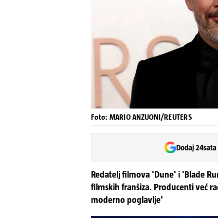
Foto: MARIO ANZUONI/REUTERS
Dodaj 24sata
Redatelj filmova 'Dune' i 'Blade R
filmskih franšiza. Producenti već r
moderno poglavlje'