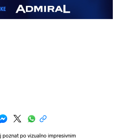
lj poznat po vizualno impresivnim