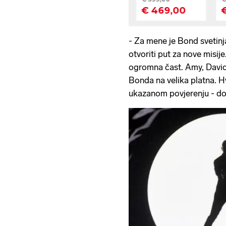
- Za mene je Bond svetinja
otvoriti put za nove misije
ogromna čast. Amy, David
Bonda na velika platna.
ukazanom povjerenju - do