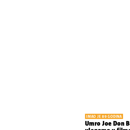
IMAO JE 89 GODINA
Umro Joe Don B