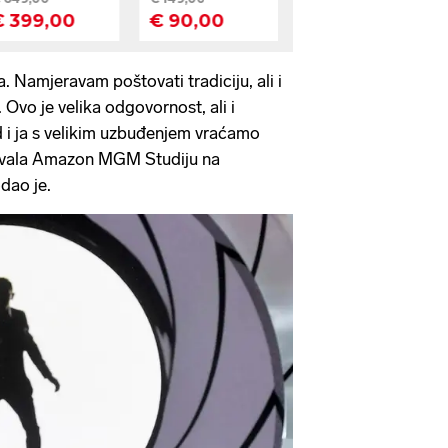
. Namjeravam poštovati tradiciju, ali i
. Ovo je velika odgovornost, ali i
 i ja s velikim uzbuđenjem vraćamo
 Hvala Amazon MGM Studiju na
dao je.