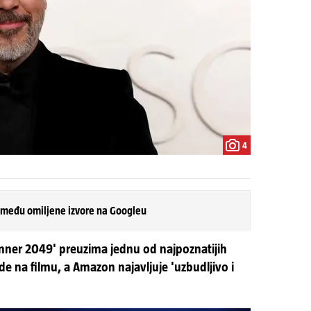
4
 među omiljene izvore na Googleu
unner 2049' preuzima jednu od najpoznatijih
ade na filmu, a Amazon najavljuje 'uzbudljivo i