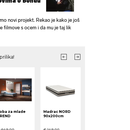
ovima o Bondu
mo novi projekt. Rekao je kako je još
 filmove s ocem i da mu je taj lik