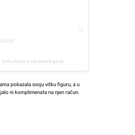
y Sofia Vergara (@sofiavergara)
ma pokazala svoju vitku figuru, a u
jalo ni komplimenata na njen račun.