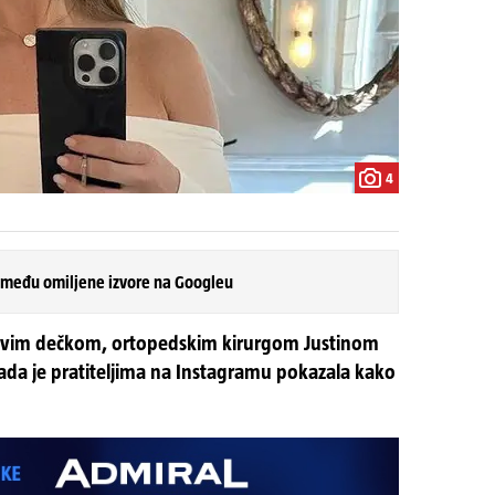
4
 među omiljene izvore na Googleu
 novim dečkom, ortopedskim kirurgom Justinom
ada je pratiteljima na Instagramu pokazala kako