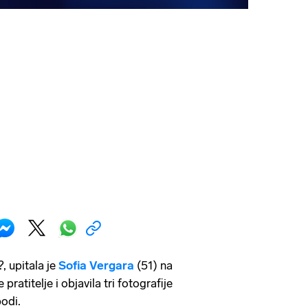
, upitala je
Sofia Vergara
(51) na
ratitelje i objavila tri fotografije
bodi.