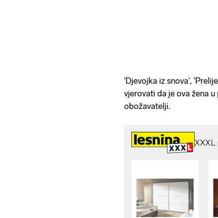
'Djevojka iz snova', 'Prelij
vjerovati da je ova žena u
obožavatelji.