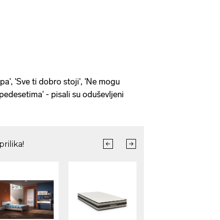
epa', 'Sve ti dobro stoji', 'Ne mogu
 pedesetima' - pisali su oduševljeni