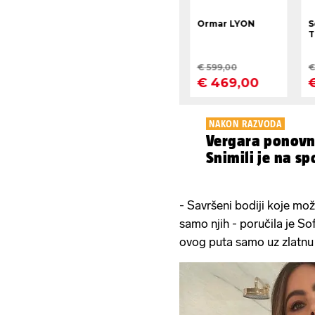
NAKON RAZVODA
Vergara ponovn
Snimili je na sp
- Savršeni bodiji koje može
samo njih - poručila je Sof
ovog puta samo uz zlatnu 