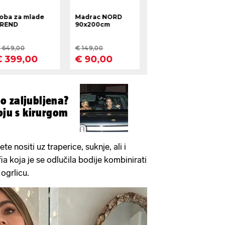
o zaljubljena?
oju s kirurgom
te nositi uz traperice, suknje, ali i
ia koja je se odlučila bodije kombinirati
ogrlicu.