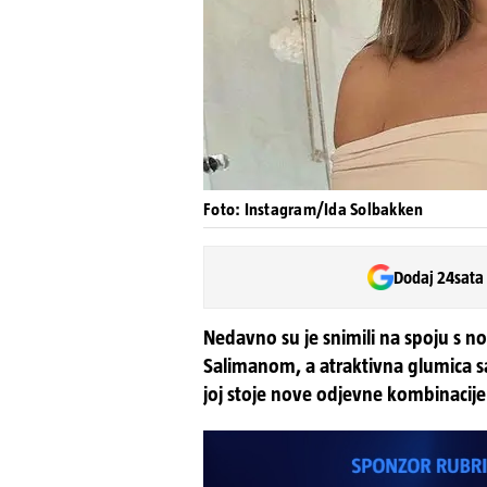
Foto: Instagram/Ida Solbakken
Dodaj 24sata
Nedavno su je snimili na spoju s
Salimanom, a atraktivna glumica s
joj stoje nove odjevne kombinacije