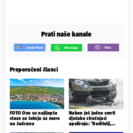
Prati naše kanale
Preporučeni članci
FOTO Ovo su najljepše
Nakon još jedne smrti
staze za šetnju uz more
dječaka stručnjaci
na Jadranu
apeliraju: 'Roditelji,
električni romobili nisu