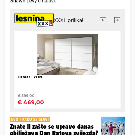
Shawn Levy u najavi.
EVO I KAKO SE SLAVI
Znate li zašto se upravo danas
obilježava Dan Ratova zvijezda?