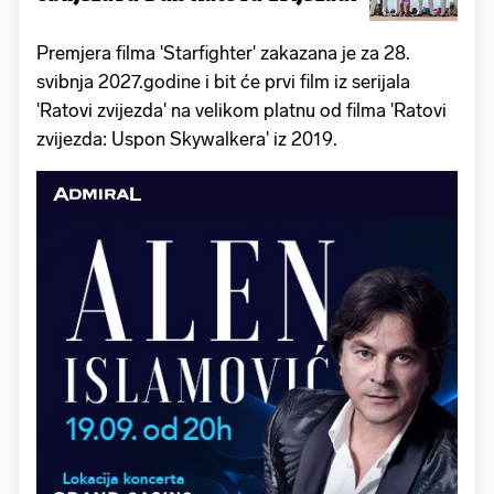
Premjera filma 'Starfighter' zakazana je za 28.
svibnja 2027.godine i bit će prvi film iz serijala
'Ratovi zvijezda' na velikom platnu od filma 'Ratovi
zvijezda: Uspon Skywalkera' iz 2019.