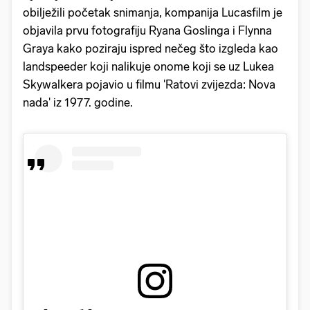
obilježili početak snimanja, kompanija Lucasfilm je
objavila prvu fotografiju Ryana Goslinga i Flynna
Graya kako poziraju ispred nečeg što izgleda kao
landspeeder koji nalikuje onome koji se uz Lukea
Skywalkera pojavio u filmu 'Ratovi zvijezda: Nova
nada' iz 1977. godine.