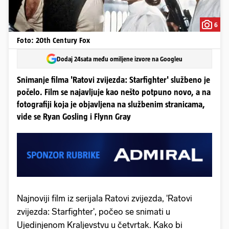
6
Foto: 20th Century Fox
Dodaj 24sata među omiljene izvore na Googleu
Snimanje filma 'Ratovi zvijezda: Starfighter' službeno je
počelo. Film se najavljuje kao nešto potpuno novo, a na
fotografiji koja je objavljena na službenim stranicama,
vide se Ryan Gosling i Flynn Gray
Najnoviji film iz serijala Ratovi zvijezda, 'Ratovi
zvijezda: Starfighter', počeo se snimati u
Ujedinjenom Kraljevstvu u četvrtak. Kako bi