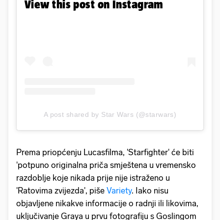
View this post on Instagram
A post shared by Star Wars (@starwars)
Prema priopćenju Lucasfilma, 'Starfighter' će biti
'potpuno originalna priča smještena u vremensko
razdoblje koje nikada prije nije istraženo u
'Ratovima zvijezda', piše
Variety
. Iako nisu
objavljene nikakve informacije o radnji ili likovima,
uključivanje Graya u prvu fotografiju s Goslingom