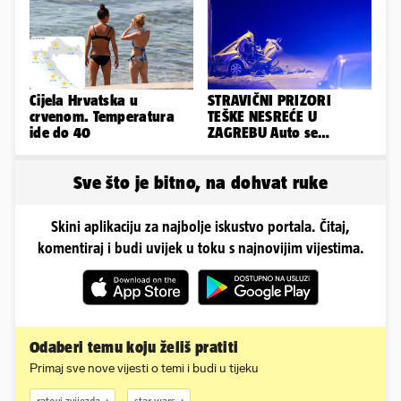
igračke'
Cijela Hrvatska u
STRAVIČNI PRIZORI
crvenom. Temperatura
TEŠKE NESREĆE U
ide do 40
ZAGREBU Auto se
prepolovio, čovjek
poginuo
Sve što je bitno, na dohvat ruke
Skini aplikaciju za najbolje iskustvo portala. Čitaj,
komentiraj i budi uvijek u toku s najnovijim vijestima.
Odaberi temu koju želiš pratiti
Primaj sve nove vijesti o temi i budi u tijeku