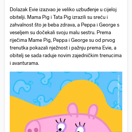
Dolazak Evie izazvao je veliko uzbuđenje u cijeloj
obitelji. Mama Pig i Tata Pig izrazili su sreću i
zahvalnost što je beba zdrava, a Peppa i George s
veseljem su dočekali svoju malu sestru. Prema
riječima Mame Pig, Peppa i George su od prvog
trenutka pokazali nježnost i pažnju prema Evie, a
obitelj se sada raduje novim zajedničkim trenucima
i avanturama.