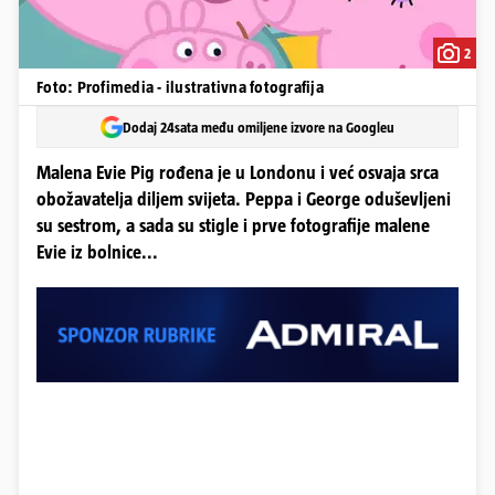
2
Foto: Profimedia - ilustrativna fotografija
Dodaj 24sata među omiljene izvore na Googleu
Malena Evie Pig rođena je u Londonu i već osvaja srca
obožavatelja diljem svijeta. Peppa i George oduševljeni
su sestrom, a sada su stigle i prve fotografije malene
Evie iz bolnice...