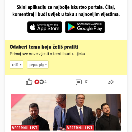
Skini aplikaciju za najbolje iskustvo portala. Čitaj,
komentiraj i budi uvijek u toku s najnovijim vijestima.
Odaberi temu koju želiš pratiti
Primaj sve nove vijesti o temi i budi u tijeku
crtić
peppa pig
4
17