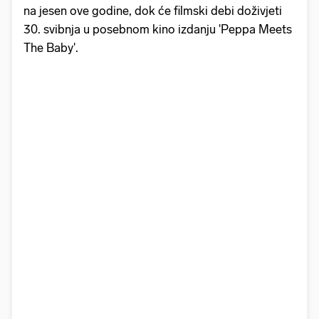
na jesen ove godine, dok će filmski debi doživjeti
30. svibnja u posebnom kino izdanju 'Peppa Meets
The Baby'.