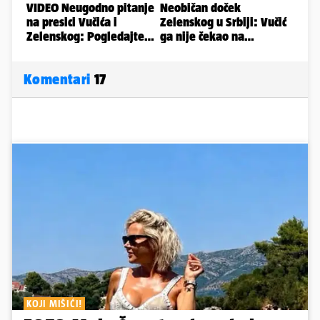
Komentari
17
KOJI MIŠIĆI!