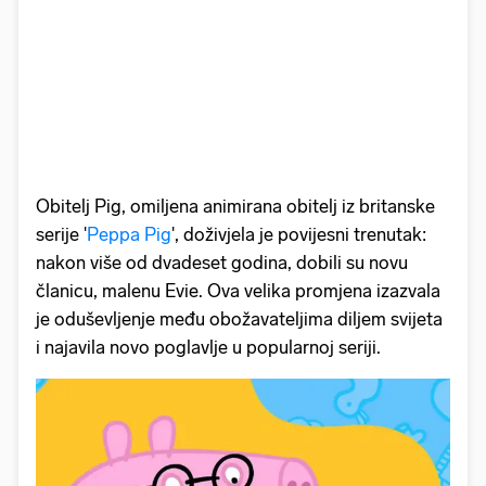
Obitelj Pig, omiljena animirana obitelj iz britanske
serije '
Peppa Pig
', doživjela je povijesni trenutak:
nakon više od dvadeset godina, dobili su novu
članicu, malenu Evie. Ova velika promjena izazvala
je oduševljenje među obožavateljima diljem svijeta
i najavila novo poglavlje u popularnoj seriji.