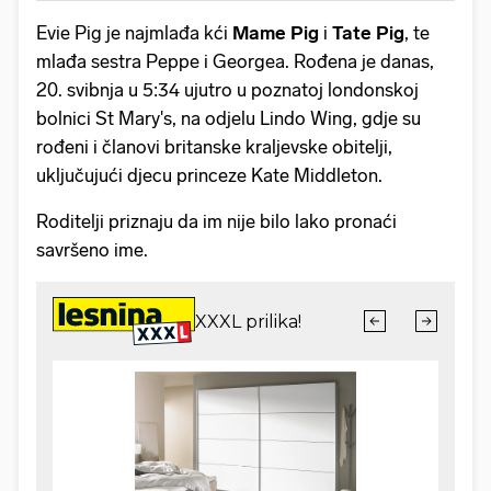
Evie Pig je najmlađa kći
Mame Pig
i
Tate Pig
, te
mlađa sestra Peppe i Georgea. Rođena je danas,
20. svibnja u 5:34 ujutro u poznatoj londonskoj
bolnici St Mary's, na odjelu Lindo Wing, gdje su
rođeni i članovi britanske kraljevske obitelji,
uključujući djecu princeze Kate Middleton.
Roditelji priznaju da im nije bilo lako pronaći
savršeno ime.