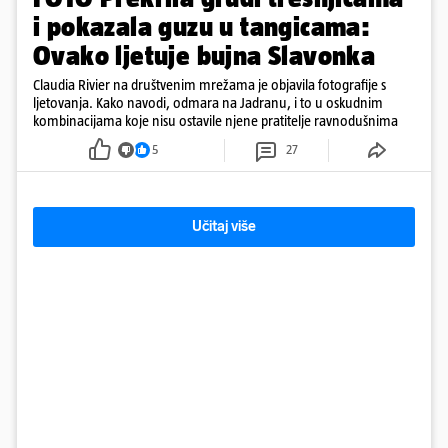
i pokazala guzu u tangicama:
Ovako ljetuje bujna Slavonka
Claudia Rivier na društvenim mrežama je objavila fotografije s
ljetovanja. Kako navodi, odmara na Jadranu, i to u oskudnim
kombinacijama koje nisu ostavile njene pratitelje ravnodušnima
5
27
Učitaj više