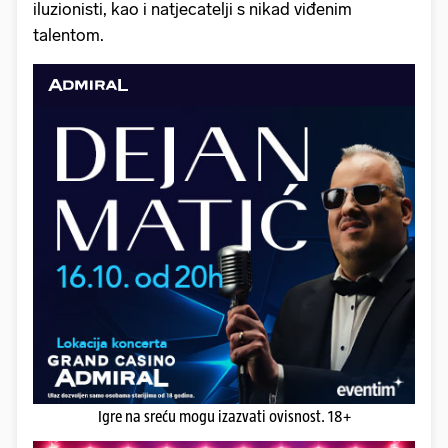
iluzionisti, kao i natjecatelji s nikad viđenim
talentom.
Igre na sreću mogu izazvati ovisnost. 18+