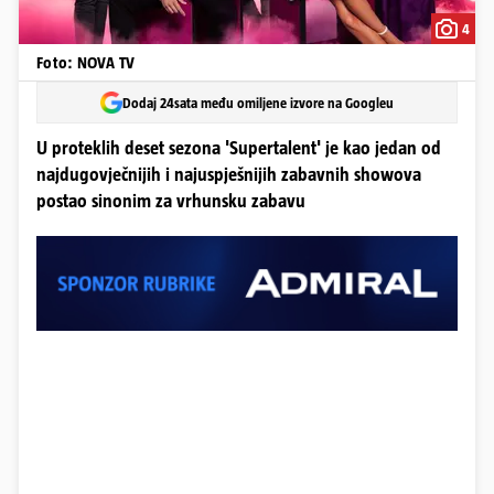
4
Foto: NOVA TV
Dodaj 24sata među omiljene izvore na Googleu
U proteklih deset sezona 'Supertalent' je kao jedan od
najdugovječnijih i najuspješnijih zabavnih showova
postao sinonim za vrhunsku zabavu