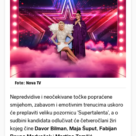
Foto: Nova TV
Nepredvidive i neočekivane točke popraćene
smijehom, zabavom i emotivnim trenucima uskoro
će preplaviti veliku pozornicu 'Supertalenta', a o
sudbini kandidata odlučivat će četveročlani žiri
kojeg čine
Davor Bilman
,
Maja Šuput
,
Fabijan