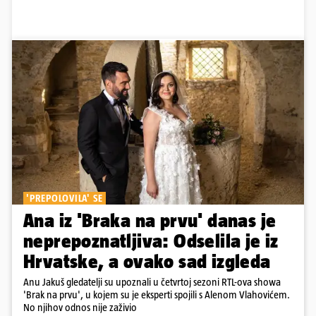
'PREPOLOVILA' SE
Ana iz 'Braka na prvu' danas je
neprepoznatljiva: Odselila je iz
Hrvatske, a ovako sad izgleda
Anu Jakuš gledatelji su upoznali u četvrtoj sezoni RTL-ova showa
'Brak na prvu', u kojem su je eksperti spojili s Alenom Vlahovićem.
No njihov odnos nije zaživio