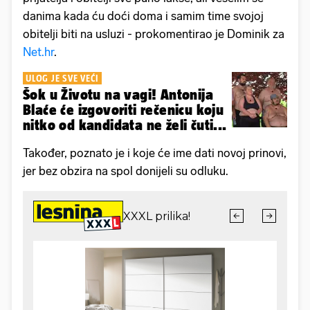
danima kada ću doći doma i samim time svojoj
obitelji biti na usluzi - prokomentirao je Dominik za
Net.hr
.
ULOG JE SVE VEĆI
Šok u Životu na vagi! Antonija
Blaće će izgovoriti rečenicu koju
nitko od kandidata ne želi čuti...
Također, poznato je i koje će ime dati novoj prinovi,
jer bez obzira na spol donijeli su odluku.