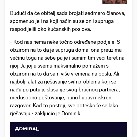
Budući da će obitelj sada brojati sedmero članova,
spomenuo je i na koji način su se on i supruga
raspodijelili oko kućanskih poslova.
- Kod nas nema neke točno određene podjele. S
obzirom na to da je supruga doma, ona preuzima
većinu toga na sebe pa je i samim tim veći teret na
njoj. Ja joj u svemu maksimalno pomažem s
obzirom na to da sam više vremena na poslu. Ali
najbolji alat za rješavanje svih problema koji se
nađu po putu je slušanje svog bračnog partnera,
međusobno poštovanje, puno ljubavi i iskren
razgovor. Kad to postoji, sve poteškoće se lako
rješavaju - zaključio je Dominik.