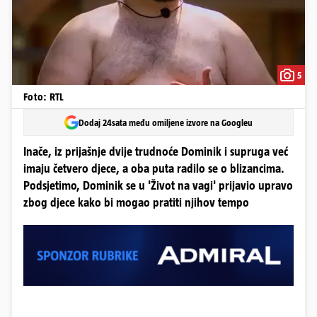
5
Foto: RTL
Dodaj 24sata među omiljene izvore na Googleu
Inače, iz prijašnje dvije trudnoće Dominik i supruga već
imaju četvero djece, a oba puta radilo se o blizancima.
Podsjetimo, Dominik se u 'Život na vagi' prijavio upravo
zbog djece kako bi mogao pratiti njihov tempo