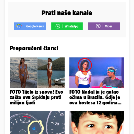
Prati naše kanale
Preporučeni članci
FOTO Tijelo iz snova! Evo
FOTO Nadal ju je gutao
zašto ovu Srpkinju prati
očima u Brazilu. Gdje je
milijun ljudi
ova hostesa 12 godina
poslije i kako izgleda?