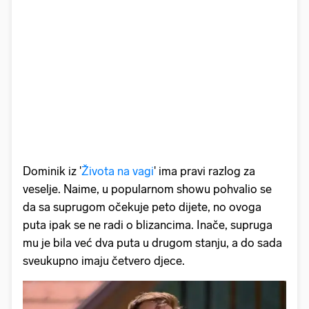
Dominik iz '
Života na vagi
' ima pravi razlog za
veselje. Naime, u popularnom showu pohvalio se
da sa suprugom očekuje peto dijete, no ovoga
puta ipak se ne radi o blizancima. Inače, supruga
mu je bila već dva puta u drugom stanju, a do sada
sveukupno imaju četvero djece.