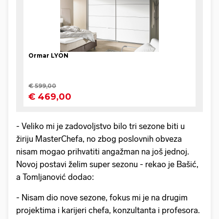
- Veliko mi je zadovoljstvo bilo tri sezone biti u
žiriju MasterChefa, no zbog poslovnih obveza
nisam mogao prihvatiti angažman na još jednoj.
Novoj postavi želim super sezonu - rekao je Bašić,
a Tomljanović dodao:
- Nisam dio nove sezone, fokus mi je na drugim
projektima i karijeri chefa, konzultanta i profesora.