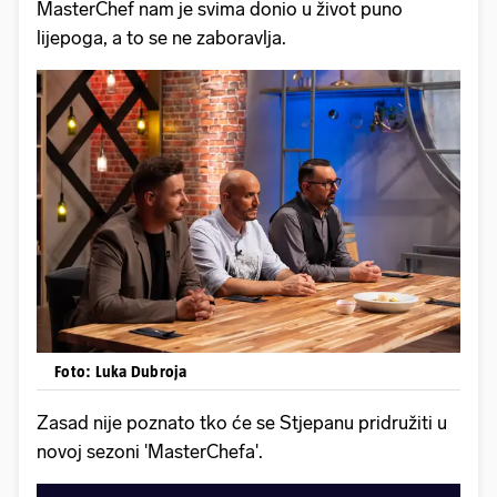
MasterChef nam je svima donio u život puno
lijepoga, a to se ne zaboravlja.
Foto: Luka Dubroja
Zasad nije poznato tko će se Stjepanu pridružiti u
novoj sezoni 'MasterChefa'.