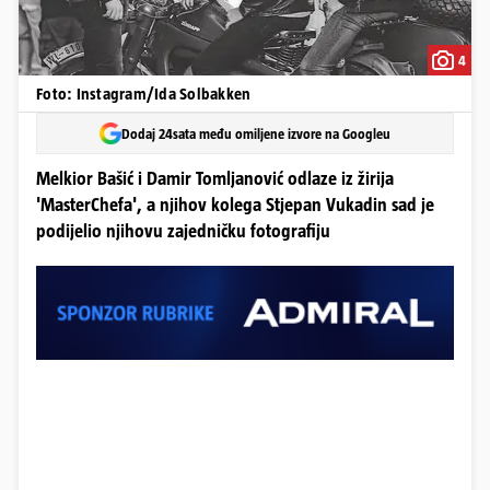
4
Foto: Instagram/Ida Solbakken
Dodaj 24sata među omiljene izvore na Googleu
Melkior Bašić i Damir Tomljanović odlaze iz žirija
'MasterChefa', a njihov kolega Stjepan Vukadin sad je
podijelio njihovu zajedničku fotografiju