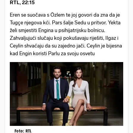
RTL, 22:15
Eren se suočava s Özlem te joj govori da zna da je
Tugçe njegova kći. Pars šalje Sedu u pritvor. Yekta
želi smjestiti Engina u psihijatrijsku bolnicu.
Zahvaljujući slučaju koji pokušavaju riješiti, Ilgaz i
Ceylin shvaćaju da su zajedno jači. Ceylin je bijesna
kad Engin koristi Parlu za svoju osvetu
Foto: RTL