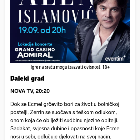
Igre na sreću mogu izazvati ovisnost. 18+
Daleki grad
NOVA TV, 20:20
Dok se Ecmel grčevito bori za život u bolničkoj
postelji, Zerrin se suočava s teškom odlukom,
onom koja će obilježiti sudbinu njezine obitelji.
Sadakat, svjesna dubine i opasnosti koje Ecmel
nosi u sebi, odlučuje djelovati na svoj način.