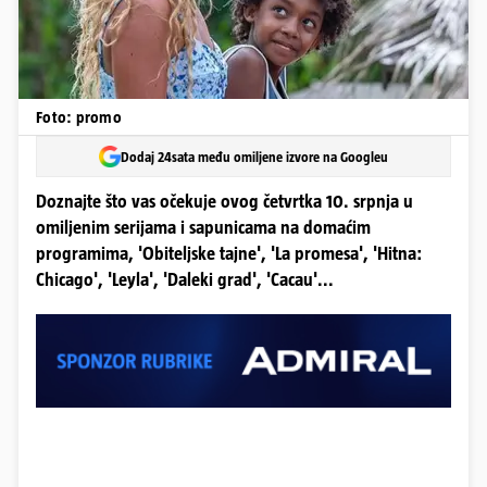
Foto: promo
Dodaj 24sata među omiljene izvore na Googleu
Doznajte što vas očekuje ovog četvrtka 10. srpnja u
omiljenim serijama i sapunicama na domaćim
programima, 'Obiteljske tajne', 'La promesa', 'Hitna:
Chicago', 'Leyla', 'Daleki grad', 'Cacau'...