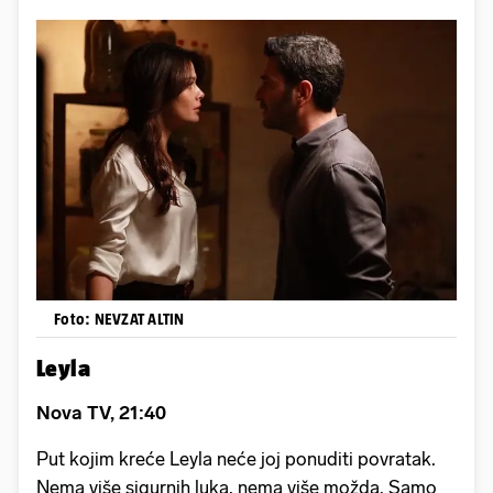
Foto: NEVZAT ALTIN
Leyla
Nova TV, 21:40
Put kojim kreće Leyla neće joj ponuditi povratak.
Nema više sigurnih luka, nema više možda. Samo