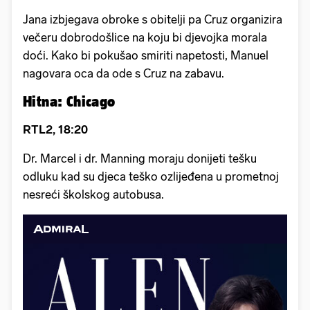
Jana izbjegava obroke s obitelji pa Cruz organizira
večeru dobrodošlice na koju bi djevojka morala
doći. Kako bi pokušao smiriti napetosti, Manuel
nagovara oca da ode s Cruz na zabavu.
Hitna: Chicago
RTL2, 18:20
Dr. Marcel i dr. Manning moraju donijeti tešku
odluku kad su djeca teško ozlijeđena u prometnoj
nesreći školskog autobusa.