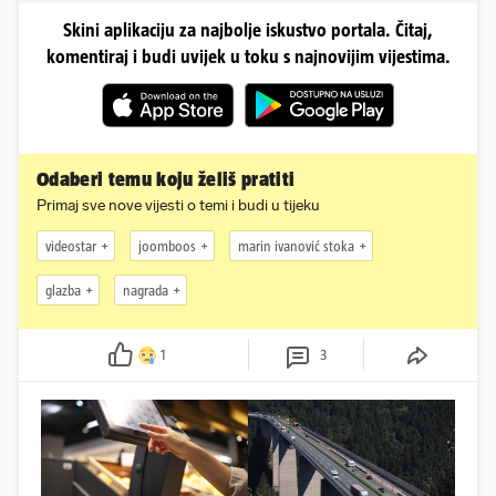
Skini aplikaciju za najbolje iskustvo portala. Čitaj,
komentiraj i budi uvijek u toku s najnovijim vijestima.
Odaberi temu koju želiš pratiti
Primaj sve nove vijesti o temi i budi u tijeku
videostar
joomboos
marin ivanović stoka
glazba
nagrada
1
3