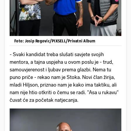
Foto: Josip Regovic/PIXSELL/Privatni Album
- Svaki kandidat treba slušati savjete svojih
mentora, a tajna uspjeha u ovom poslu je - trud,
samouvjerenost i ljubav prema glazbi. Nema tu
puno priče - rekao nam je Stoka. Novi član žirija,
mladi Hiljson, priznao nam je kako ima taktiku, ali
nam nije htio otkriti o čemu se radi. ''Asa u rukavu''
čuvat će za početak natjecanja.