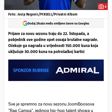
4
Foto: Josip Regovic/PIXSELL/Privatni Album
Dodaj 24sata među omiljene izvore na Googleu
Prijave za novu sezonu traju do 22. listopada, a
pobjednik ove godine opet osvaja brutalne nagrade.
Očekuje ga nagrada u vrijednosti 150.000 kuna koja
uključuje 30.000 kuna na potrošačkoj kartici
Sve je spremno za novu sezonu JoomBoosova
''Rap Campa'', jedinog hip-hop talent showa u