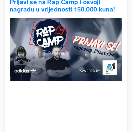
Prijavi se na Rap Camp i osvoji
nagradu u vrijednosti 150.000 kuna!