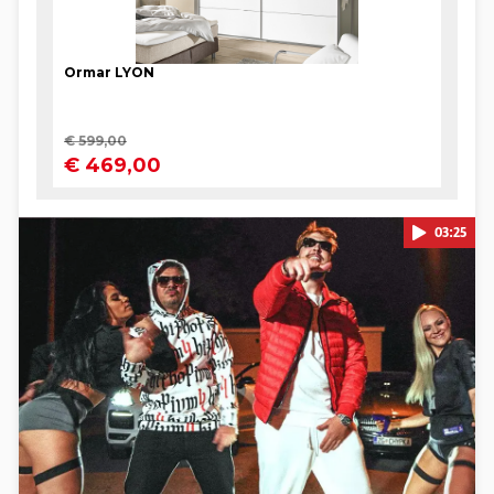
03:25
Pokretanje videa...