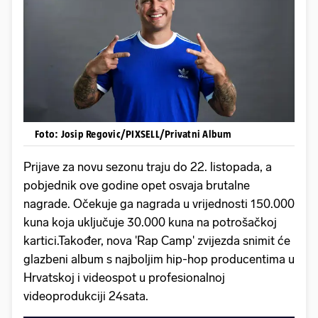
Foto: Josip Regovic/PIXSELL/Privatni Album
Prijave za novu sezonu traju do 22. listopada, a
pobjednik ove godine opet osvaja brutalne
nagrade. Očekuje ga nagrada u vrijednosti 150.000
kuna koja uključuje 30.000 kuna na potrošačkoj
kartici.Također, nova 'Rap Camp' zvijezda snimit će
glazbeni album s najboljim hip-hop producentima u
Hrvatskoj i videospot u profesionalnoj
videoprodukciji 24sata.