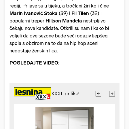
regiji. Prijave su u tijeku, a tročlani žiri koji čine
Marin Ivanović Stoka
(39) i
Fil Tilen
(32) i
popularni treper
Hiljson Mandela
nestrpljivo
čekaju nove kandidate. Otkrili su nam i kako bi
voljeli da ove sezone bude veći odaziv ljepšeg
spola s obzirom na to da na hip hop sceni
nedostaje ženskih lica.
POGLEDAJTE VIDEO: