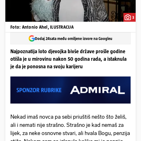
3
Foto: Antonio Ahel, ILUSTRACIJA
Dodaj 24sata među omiljene izvore na Googleu
Najpoznatija loto djevojka bivše države prošle godine
otišla je u mirovinu nakon 50 godina rada, a istaknula
je da je ponosna na svoju karijeru
Nekad imaš novca pa sebi priuštiš nešto što želiš,
ali i nemati nije strašno. Strašno je kad nemaš za
lijek, za neke osnovne stvari, ali hvala Bogu, penzija