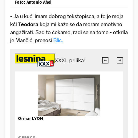
Foto: Antonio Ahel
- Ja u kući imam dobrog tekstopisca, a to je moja
kći
Teodora
koja mi kaže se da moram emotivno
angažirati. Sad to čekamo, radi se na tome - otkrila
je Mančić, prenosi
Blic.