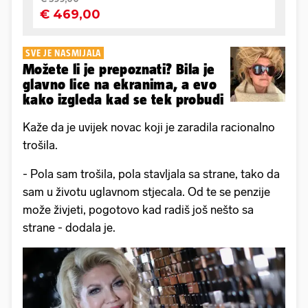
SVE JE NASMIJALA
Možete li je prepoznati? Bila je
glavno lice na ekranima, a evo
kako izgleda kad se tek probudi
Kaže da je uvijek novac koji je zaradila racionalno
trošila.
- Pola sam trošila, pola stavljala sa strane, tako da
sam u životu uglavnom stjecala. Od te se penzije
može živjeti, pogotovo kad radiš još nešto sa
strane - dodala je.