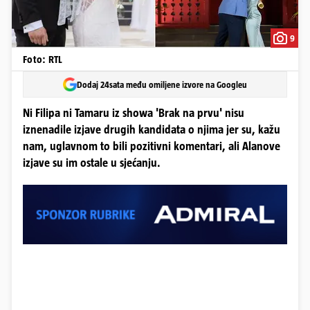
9
Foto: RTL
Dodaj 24sata među omiljene izvore na Googleu
Ni Filipa ni Tamaru iz showa 'Brak na prvu' nisu
iznenadile izjave drugih kandidata o njima jer su, kažu
nam, uglavnom to bili pozitivni komentari, ali Alanove
izjave su im ostale u sjećanju.