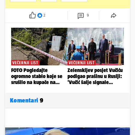
2
9
Komentari
9