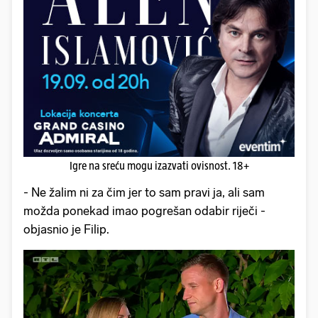
Igre na sreću mogu izazvati ovisnost. 18+
- ⁠Ne žalim ni za čim jer to sam pravi ja, ali sam
možda ponekad imao pogrešan odabir riječi -
objasnio je Filip.