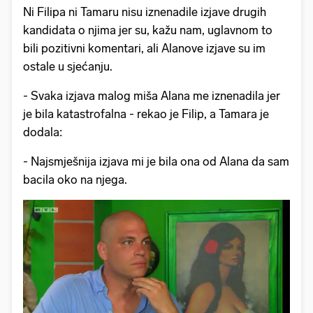
Ni Filipa ni Tamaru nisu iznenadile izjave drugih
kandidata o njima jer su, kažu nam, uglavnom to
bili pozitivni komentari, ali Alanove izjave su im
ostale u sjećanju.
- Svaka izjava malog miša Alana me iznenadila jer
je bila katastrofalna - rekao je Filip, a Tamara je
dodala:
- Najsmješnija izjava mi je bila ona od Alana da sam
bacila oko na njega.