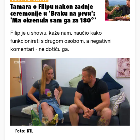
Tamara o Filipu nakon zadnje
ceremonije u 'Braku na prvu':
'Ma okrenula sam ga za 180°'
Filip je u showu, kaže nam, naučio kako
funkcionirati s drugom osobom, a negativni
komentari - ne dotiču ga.
Foto: RTL