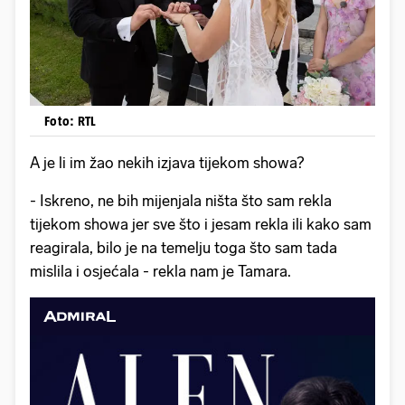
Foto: RTL
A je li im žao nekih izjava tijekom showa?
- Iskreno, ne bih mijenjala ništa što sam rekla
tijekom showa jer sve što i jesam rekla ili kako sam
reagirala, bilo je na temelju toga što sam tada
mislila i osjećala - rekla nam je Tamara.