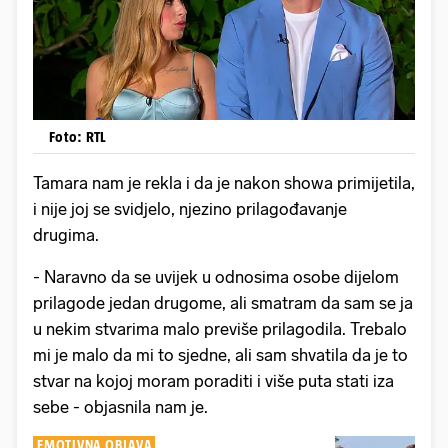
Foto: RTL
Tamara nam je rekla i da je nakon showa primijetila,
i nije joj se svidjelo, njezino prilagođavanje
drugima.
- Naravno da se uvijek u odnosima osobe dijelom
prilagode jedan drugome, ali smatram da sam se ja
u nekim stvarima malo previše prilagodila. Trebalo
mi je malo da mi to sjedne, ali sam shvatila da je to
stvar na kojoj moram poraditi i više puta stati iza
sebe - objasnila nam je.
EMOTIVNA OBJAVA