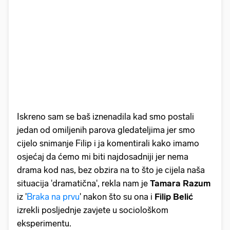
Iskreno sam se baš iznenadila kad smo postali
jedan od omiljenih parova gledateljima jer smo
cijelo snimanje Filip i ja komentirali kako imamo
osjećaj da ćemo mi biti najdosadniji jer nema
drama kod nas, bez obzira na to što je cijela naša
situacija 'dramatična', rekla nam je
Tamara Razum
iz '
Braka na prvu
' nakon što su ona i
Filip Belić
izrekli posljednje zavjete u sociološkom
eksperimentu.