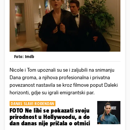
Foto: Imdb
Nicole i Tom upoznali su se i zaljubili na snimanju
Dana groma, a njihova profesionalna i privatna
povezanost nastavila se kroz filmove poput Daleki
horizonti, gdje su igrali emigrantski par.
DANAS SLAVI ROĐENDAN
FOTO Ne libi se pokazati svoju
prirodnost u Hollywoodu, a do
dan danas nije pričala o otmici