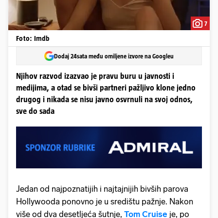
7
Foto: Imdb
Dodaj 24sata među omiljene izvore na Googleu
Njihov razvod izazvao je pravu buru u javnosti i
medijima, a otad se bivši partneri pažljivo klone jedno
drugog i nikada se nisu javno osvrnuli na svoj odnos,
sve do sada
Jedan od najpoznatijih i najtajnijih bivših parova
Hollywooda ponovno je u središtu pažnje. Nakon
više od dva desetljeća šutnje,
Tom Cruise
je, po