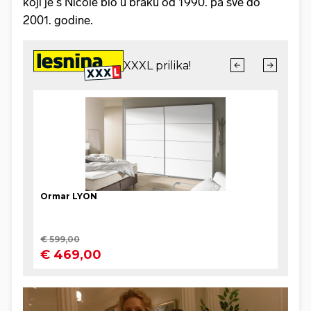
koji je s Nicole bio u braku od 1990. pa sve do
2001. godine.