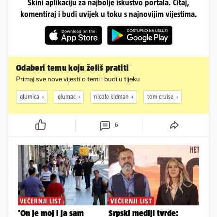
Skini aplikaciju za najbolje iskustvo portala. Čitaj,
komentiraj i budi uvijek u toku s najnovijim vijestima.
Odaberi temu koju želiš pratiti
Primaj sve nove vijesti o temi i budi u tijeku
glumica
glumac
nicole kidman
tom cruise
6