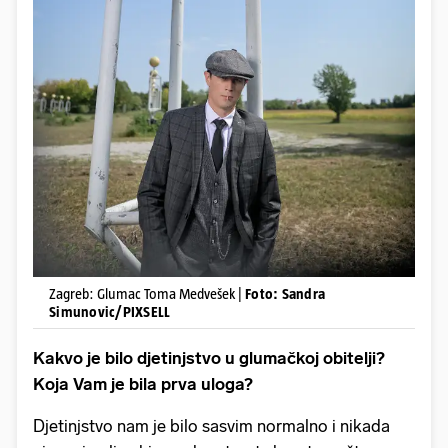
Zagreb: Glumac Toma Medvešek |
Foto: Sandra
Simunovic/PIXSELL
Kakvo je bilo djetinjstvo u glumačkoj obitelji?
Koja Vam je bila prva uloga?
Djetinjstvo nam je bilo sasvim normalno i nikada