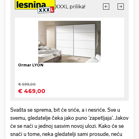
Svašta se sprema, bit će sriće, a i nesriće. Sve u
svemu, gledatelje čeka jako puno 'zapetljaja'. Jakov
će se naći u jednoj sasvim novoj ulozi. Kako će se
snaći u tome, neka gledatelji sami prosude, neću