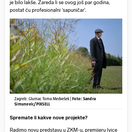
je bilo lakše. Zareda li se ovog još par godina,
postat ću profesionalni 'sapuničar'.
Zagreb: Glumac Toma Medvešek |
Foto: Sandra
Simunovic/PIXSELL
Spremate li kakve nove projekte?
Radimo novu predstavu u ZKM-u, premijeru Ivice