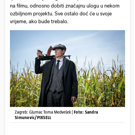
na filmu, odnosno dobiti značajnu ulogu u nekom
ozbiljnom projektu. Sve ostalo doć će u svoje
vrijeme, ako bude trebalo.
Zagreb: Glumac Toma Medvešek |
Foto: Sandra
Simunovic/PIXSELL