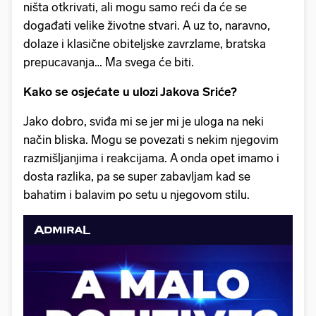
ništa otkrivati, ali mogu samo reći da će se
događati velike životne stvari. A uz to, naravno,
dolaze i klasične obiteljske zavrzlame, bratska
prepucavanja… Ma svega će biti.
Kako se osjećate u ulozi Jakova Sriće?
Jako dobro, sviđa mi se jer mi je uloga na neki
način bliska. Mogu se povezati s nekim njegovim
razmišljanjima i reakcijama. A onda opet imamo i
dosta razlika, pa se super zabavljam kad se
bahatim i balavim po setu u njegovom stilu.