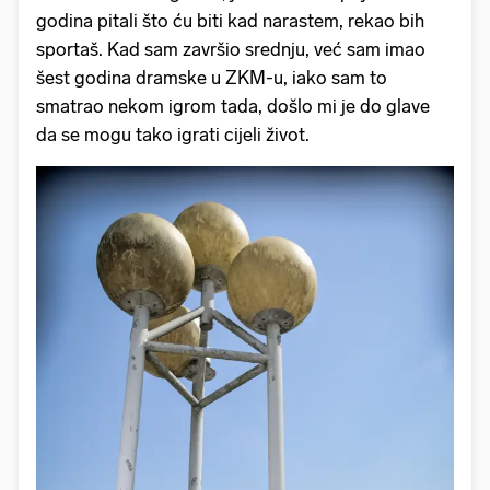
godina pitali što ću biti kad narastem, rekao bih
sportaš. Kad sam završio srednju, već sam imao
šest godina dramske u ZKM-u, iako sam to
smatrao nekom igrom tada, došlo mi je do glave
da se mogu tako igrati cijeli život.