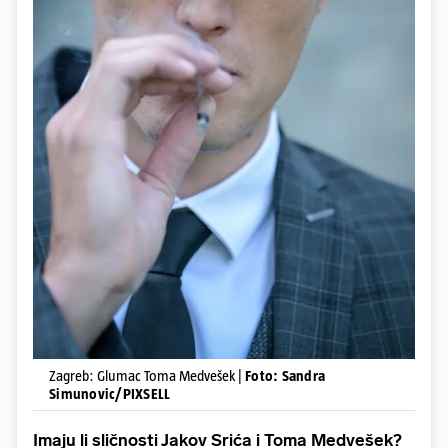
Zagreb: Glumac Toma Medvešek |
Foto: Sandra
Simunovic/PIXSELL
Imaju li sličnosti Jakov Srića i Toma Medvešek?