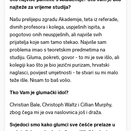
najteže za vrijeme studija?
Našu prelijepu zgradu Akademije, teta iz referade,
divnih profesora i kolega, uspješnih ispita, a
pogotovo onih neuspješnih, ali najviše svih
prijatelja koje sam tamo stekao. Najviše sam
problema imao s teoretskim predmetima na
studiju. Gluma, pokreti, govor - to mi je sve išlo, ali
kolegiji kao što je bio jezični purizam, hrvatski
naglasci, povijest umjetnosti - te stvari su mi malo
teže išle. Nisam to baš volio.
Tko Vam je glumački idol?
Christian Bale, Christoph Waltz i Cillian Murphy,
zbog čega mi je ova naslovnica još i draža.
Svjedoci smo kako glumci sve češće prelaze u