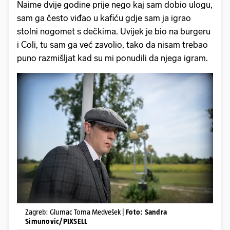
Naime dvije godine prije nego kaj sam dobio ulogu,
sam ga često viđao u kafiću gdje sam ja igrao
stolni nogomet s dečkima. Uvijek je bio na burgeru
i Coli, tu sam ga već zavolio, tako da nisam trebao
puno razmišljat kad su mi ponudili da njega igram.
Zagreb: Glumac Toma Medvešek |
Foto: Sandra
Simunovic/PIXSELL