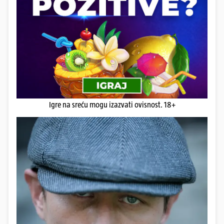
Igre na sreću mogu izazvati ovisnost. 18+