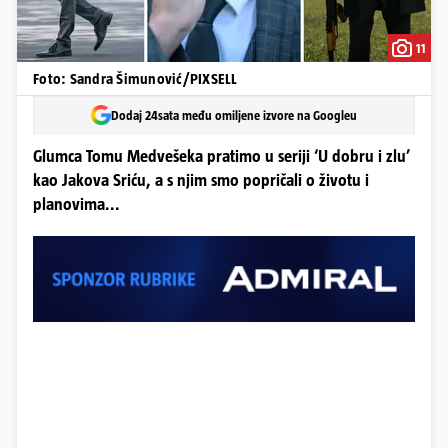
11
Foto: Sandra Šimunović/PIXSELL
Dodaj 24sata među omiljene izvore na Googleu
Glumca Tomu Medvešeka pratimo u seriji ‘U dobru i zlu’
kao Jakova Sriću, a s njim smo popričali o životu i
planovima...