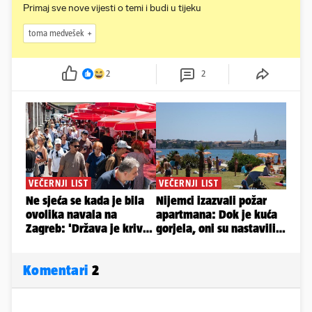
Primaj sve nove vijesti o temi i budi u tijeku
toma medvešek
2
2
Komentari
2