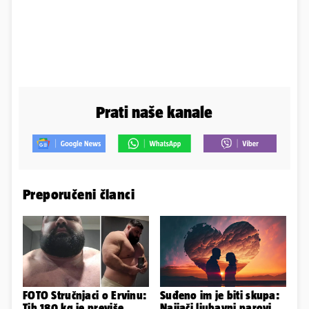
Prati naše kanale
Preporučeni članci
FOTO Stručnjaci o Ervinu:
Suđeno im je biti skupa:
Tih 180 kg je previše,
Najjači ljubavni parovi