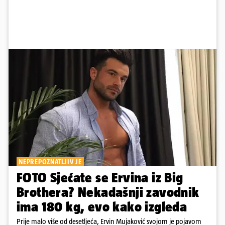
NEPREPOZNATLJIV JE
FOTO Sjećate se Ervina iz Big
Brothera? Nekadašnji zavodnik
ima 180 kg, evo kako izgleda
Prije malo više od desetljeća, Ervin Mujaković svojom je pojavom