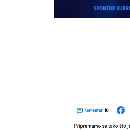
Komentari
10
Pripremamo se tako što je 