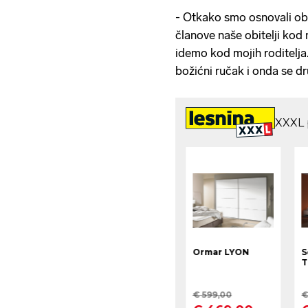
- Otkako smo osnovali ob
članove naše obitelji kod
idemo kod mojih roditelja
božićni ručak i onda se d