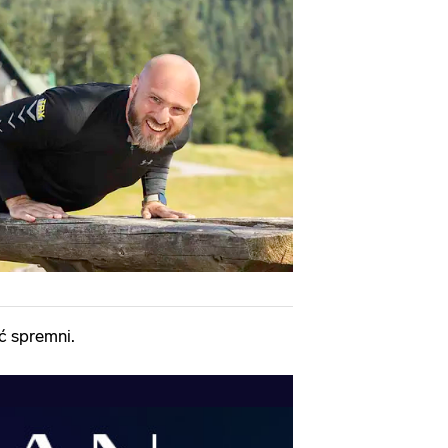
eć spremni.