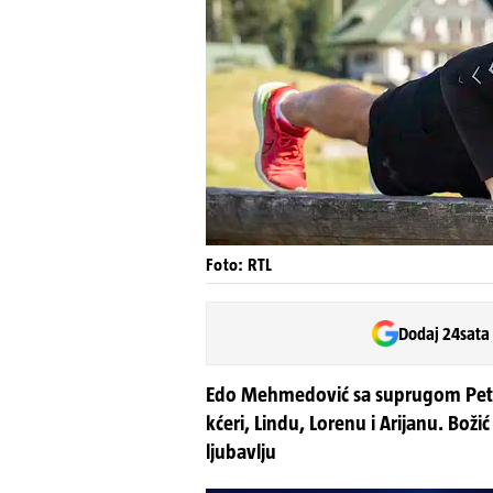
Foto: RTL
Dodaj 24sata
Edo Mehmedović sa suprugom Petro
kćeri, Lindu, Lorenu i Arijanu. Boži
ljubavlju