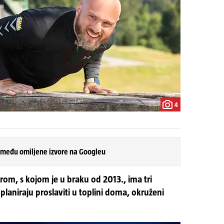
4
 među omiljene izvore na Googleu
m, s kojom je u braku od 2013., ima tri
ć planiraju proslaviti u toplini doma, okruženi