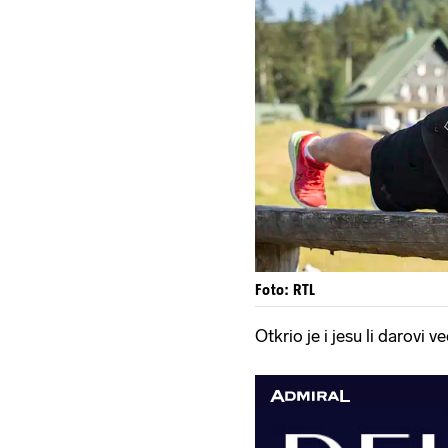
Foto: RTL
Otkrio je i jesu li darovi v