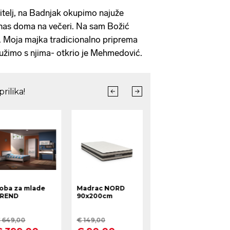
itelj, na Badnjak okupimo najuže
 nas doma na večeri. Na sam Božić
. Moja majka tradicionalno priprema
ružimo s njima- otkrio je Mehmedović.