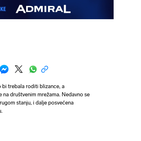
bi trebala roditi blizance, a
 je na društvenim mrežama. Nedavno se
drugom stanju, i dalje posvećena
u.