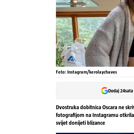
Foto: Instagram/kerolaychaves
Dodaj 24sata
Dvostruka dobitnica Oscara ne skr
fotografijom na Instagramu otkrila 
svijet donijeti blizance