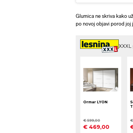
Glumica ne skriva kako už
po novoj objavi porod joj j