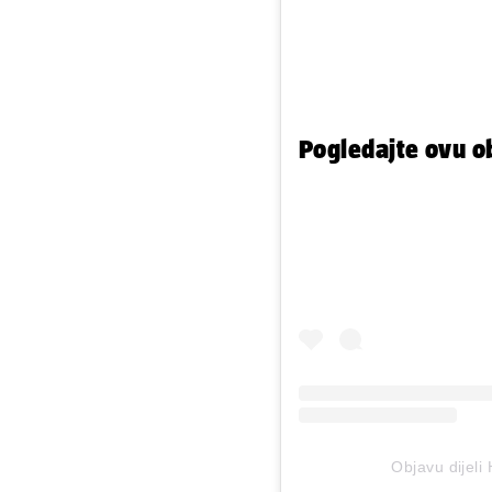
Pogledajte ovu o
Objavu dijeli