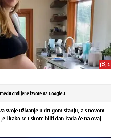
4
 među omiljene izvore na Googleu
iva svoje uživanje u drugom stanju, a s novom
je i kako se uskoro bliži dan kada će na ovaj