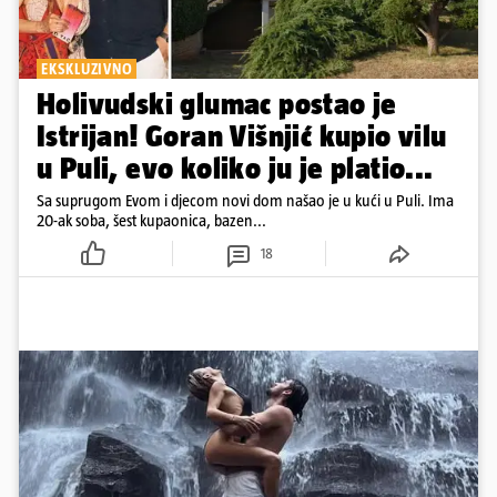
EKSKLUZIVNO
Holivudski glumac postao je
Istrijan! Goran Višnjić kupio vilu
u Puli, evo koliko ju je platio...
Sa suprugom Evom i djecom novi dom našao je u kući u Puli. Ima
20-ak soba, šest kupaonica, bazen...
18