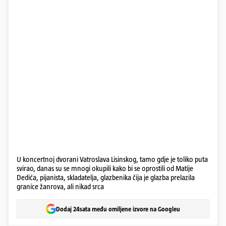
U koncertnoj dvorani Vatroslava Lisinskog, tamo gdje je toliko puta
svirao, danas su se mnogi okupili kako bi se oprostili od Matije
Dedića, pijanista, skladatelja, glazbenika čija je glazba prelazila
granice žanrova, ali nikad srca
Dodaj 24sata među omiljene izvore na Googleu