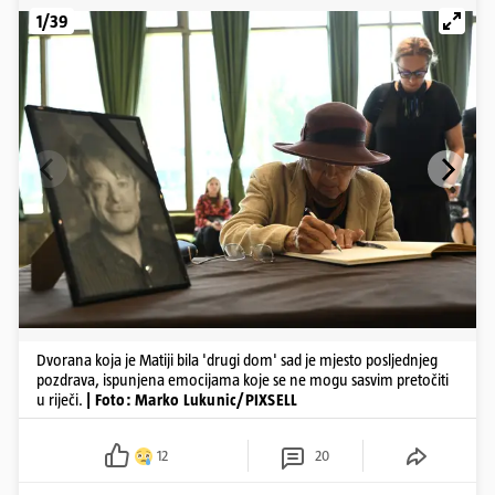
1/39
Dvorana koja je Matiji bila 'drugi dom' sad je mjesto posljednjeg
pozdrava, ispunjena emocijama koje se ne mogu sasvim pretočiti
u riječi.
| Foto: Marko Lukunic/PIXSELL
12
20