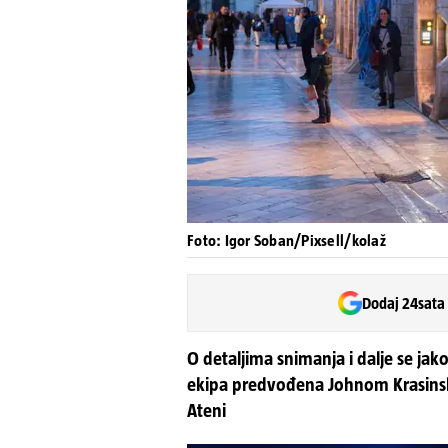
Foto: Igor Soban/Pixsell/kolaž
Dodaj 24sata
O detaljima snimanja i dalje se jak
ekipa predvođena Johnom Krasinsk
Ateni