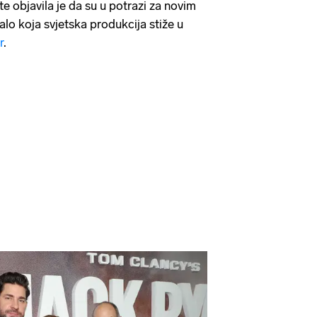
te objavila je da su u potrazi za novim
lo koja svjetska produkcija stiže u
r
.