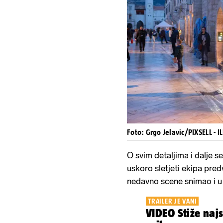
Foto: Grgo Jelavic/PIXSELL - 
O svim detaljima i dalje s
uskoro sletjeti ekipa pre
nedavno scene snimao i u 
TRAILER JE VANI
VIDEO Stiže najs