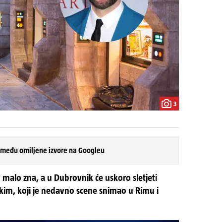
3
 među omiljene izvore na Googleu
o malo zna, a u Dubrovnik će uskoro sletjeti
im, koji je nedavno scene snimao u Rimu i