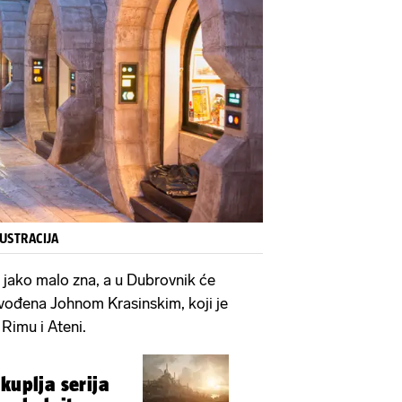
ILUSTRACIJA
e jako malo zna, a u Dubrovnik će
dvođena Johnom Krasinskim, koji je
Rimu i Ateni.
kuplja serija