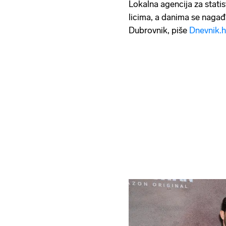
Lokalna agencija za statis
licima, a danima se nagađa
Dubrovnik, piše
Dnevnik.h