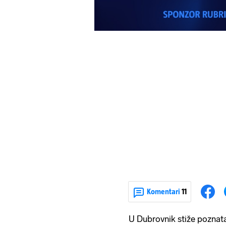
Komentari
11
U Dubrovnik stiže poznata