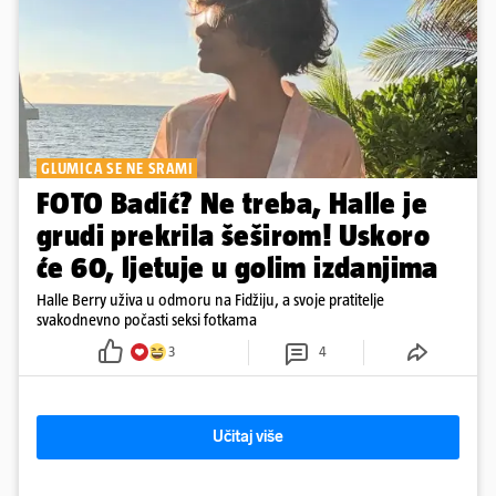
GLUMICA SE NE SRAMI
FOTO Badić? Ne treba, Halle je
grudi prekrila šeširom! Uskoro
će 60, ljetuje u golim izdanjima
Halle Berry uživa u odmoru na Fidžiju, a svoje pratitelje
svakodnevno počasti seksi fotkama
3
4
Učitaj više