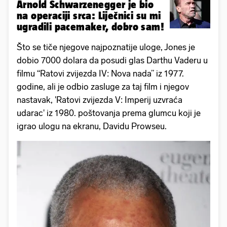
Arnold Schwarzenegger je bio
na operaciji srca: Liječnici su mi
ugradili pacemaker, dobro sam!
Što se tiče njegove najpoznatije uloge, Jones je
dobio 7000 dolara da posudi glas Darthu Vaderu u
filmu “Ratovi zvijezda IV: Nova nada” iz 1977.
godine, ali je odbio zasluge za taj film i njegov
nastavak, 'Ratovi zvijezda V: Imperij uzvraća
udarac' iz 1980. poštovanja prema glumcu koji je
igrao ulogu na ekranu, Davidu Prowseu.