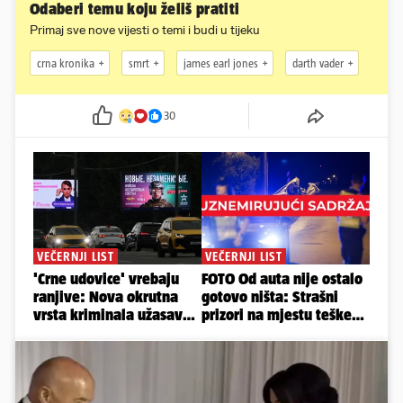
Odaberi temu koju želiš pratiti
Primaj sve nove vijesti o temi i budi u tijeku
crna kronika
smrt
james earl jones
darth vader
30