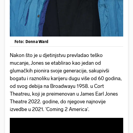
Foto: Donna Ward
Nakon što je u djetinjstvu prevladao teško
mucanje, Jones se etablirao kao jedan od
glumačkih pionira svoje generacije, sakupivši
bogatu i raznoliku karijeru dugu više od 60 godina,
od svog debija na Broadwayu 1958. u Cort
Theatreu, koji je preimenovan u James Earl Jones
Theatre 2022. godine, do njegove najnovije
izvedbe u 2021. 'Coming 2 America'.