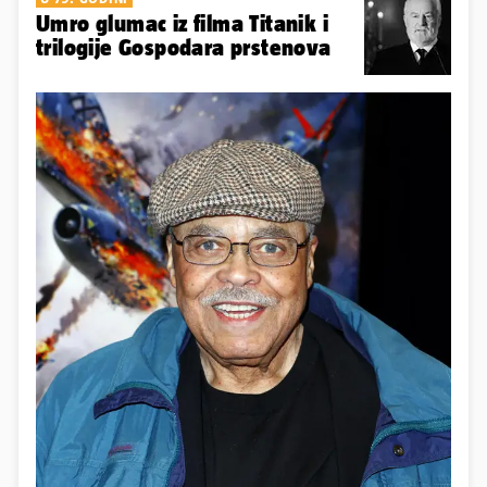
Umro glumac iz filma Titanik i
trilogije Gospodara prstenova