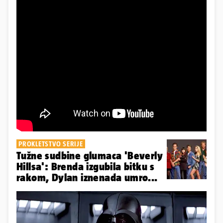
PROKLETSTVO SERIJE
Tužne sudbine glumaca 'Beverly
Hillsa': Brenda izgubila bitku s
rakom, Dylan iznenada umro...