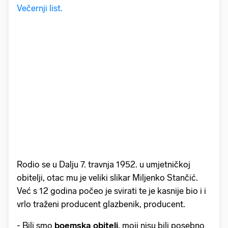
Večernji list.
Rodio se u Dalju 7. travnja 1952. u umjetničkoj
obitelji, otac mu je veliki slikar Miljenko Stančić.
Već s 12 godina počeo je svirati te je kasnije bio i i
vrlo traženi producent glazbenik, producent.
- Bili smo
boemska obitelj
, moji nisu bili posebno