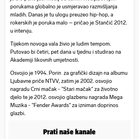
porukama globalno je usmjeravao razmišljanja
mladih. Danas je tu ulogu preuzeo hip-hop, a
rokerskih je poruka malo – pričao je Stančić 2012.
u intervju.
Tijekom novoga vala živio je ludim tempom.
Putovao bi četiri, pet dana u tjednu i studirao na
Akademiji likovnih umjetnosti.
Osvojio je 1994. Porin za grafički dizajn na albumu
Ljubavne priče NTVV, zatim je 2002. osvojio
nagradu Crni mačak - "Stari mačak" za životno
djelo te je 2012. osvojio glazbenu nagrada Mega
Muzika - "Fender Awards" za izniman doprinos
glazbi.
Prati naše kanale