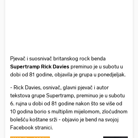
Pjevač i suosnivač britanskog rock benda
Supertramp Rick Davies
preminuo je u subotu u
dobi od 81 godine, objavila je grupa u ponedjeljak.
- Rick Davies, osnivač, glavni pjevač i autor
tekstova grupe Supertramp, preminuo je u subotu
6. rujna u dobi od 81 godine nakon što se više od
10 godina borio s multiplim mijelomom, zloćudnom
bolešću koštane srži - objavio je bend na svojoj
Facebook stranici.