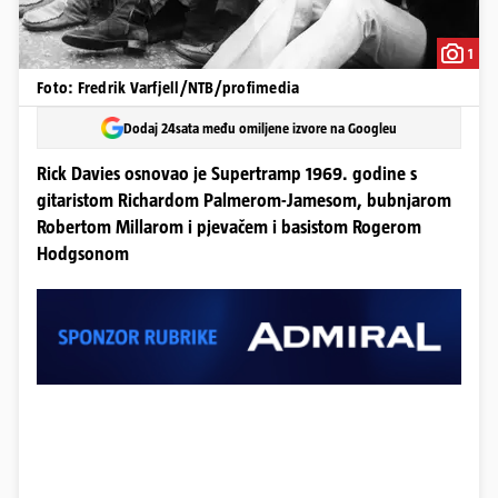
1
Foto: Fredrik Varfjell/NTB/profimedia
Dodaj 24sata među omiljene izvore na Googleu
Rick Davies osnovao je Supertramp 1969. godine s
gitaristom Richardom Palmerom-Jamesom, bubnjarom
Robertom Millarom i pjevačem i basistom Rogerom
Hodgsonom