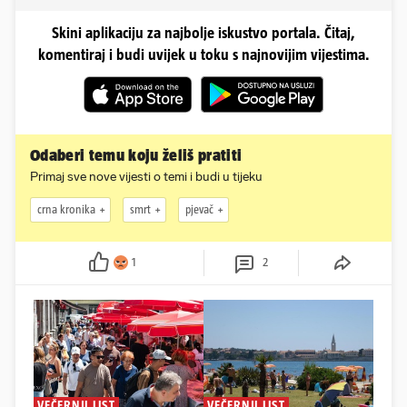
Skini aplikaciju za najbolje iskustvo portala. Čitaj,
komentiraj i budi uvijek u toku s najnovijim vijestima.
Odaberi temu koju želiš pratiti
Primaj sve nove vijesti o temi i budi u tijeku
crna kronika
smrt
pjevač
1
2