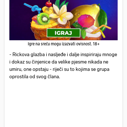
Igre na sreću mogu izazvati ovisnost. 18+
- Rickova glazba i nasljeđe i dalje inspiriraju mnoge
i dokaz su činjenice da velike pjesme nikada ne
umiru, one opstaju - riječi su to kojima se grupa
oprostila od svog člana.