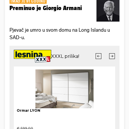
IMAO JE 91 GODINU
Preminuo je Giorgio Armani
Pjevač je umro u svom domu na Long Islandu u
SAD-u.