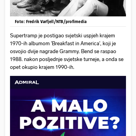
Foto: Fredrik Varfjell/NTB/profimedia
Supertramp je postigao svjetski uspjeh krajem
1970-ih albumom 'Breakfast in America', koji je
osvojio dvije nagrade Grammy. Bend se raspao
1988. nakon posljednje svjetske turneje, a onda se
opet okupio krajem 1990-ih.