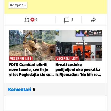
thompson
6
5
Komentari
5