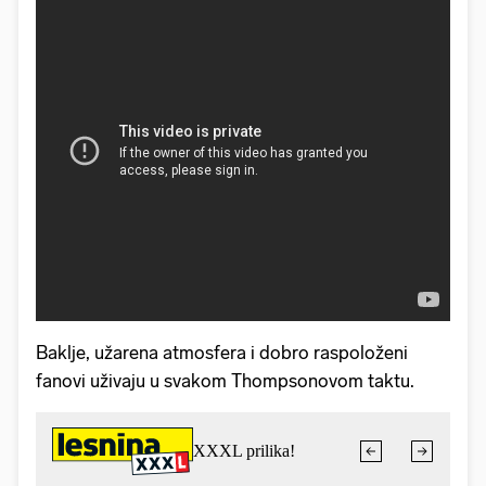
Baklje, užarena atmosfera i dobro raspoloženi
fanovi uživaju u svakom Thompsonovom taktu.