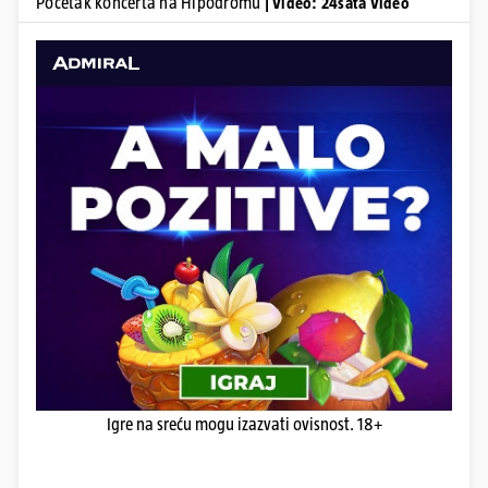
Početak koncerta na Hipodromu
| Video: 24sata Video
Igre na sreću mogu izazvati ovisnost. 18+