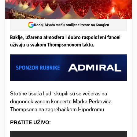
Dodaj 24sata među omiljene izvore na Googleu
Baklje, užarena atmosfera i dobro raspoloženi fanovi
uživaju u svakom Thompsonovom taktu.
Stotine tisuća ljudi skupili su se večeras na
dugoočekivanom koncertu Marka Perkovića
Thompsona na zagrebačkom Hipodromu.
PRATITE UŽIVO: