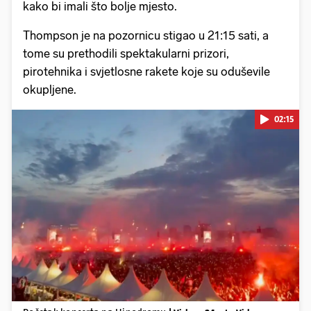
kako bi imali što bolje mjesto.
Thompson je na pozornicu stigao u 21:15 sati, a
tome su prethodili spektakularni prizori,
pirotehnika i svjetlosne rakete koje su oduševile
okupljene.
02:15
Pokretanje videa...