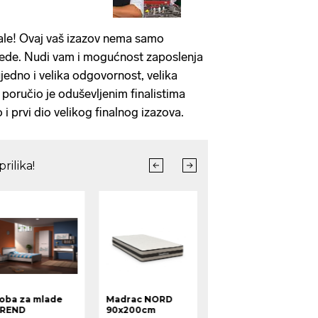
nale! Ovaj vaš izazov nema samo
bjede. Nudi vam i mogućnost zaposlenja
jedno i velika odgovornost, velika
- poručio je oduševljenim finalistima
 i prvi dio velikog finalnog izazova.