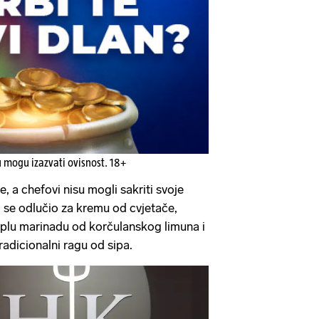
u mogu izazvati ovisnost. 18+
e, a chefovi nisu mogli sakriti svoje
d se odlučio za kremu od cvjetače,
oplu marinadu od korčulanskog limuna i
adicionalni ragu od sipa.