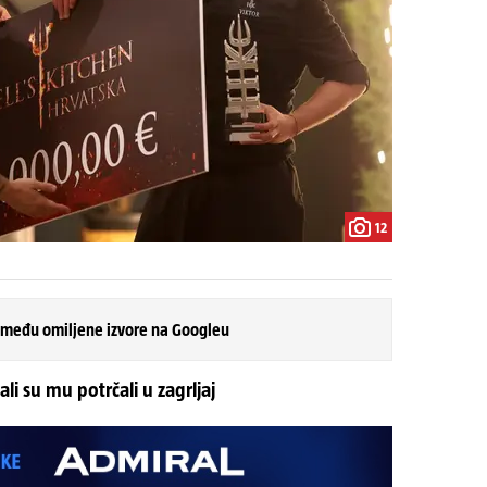
12
 među omiljene izvore na Googleu
ali su mu potrčali u zagrljaj