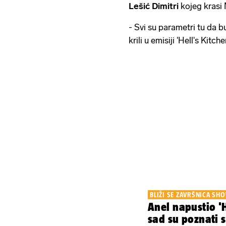
Lešić Dimitri
kojeg krasi 
- Svi su parametri tu da b
krili u emisiji 'Hell's Kitche
BLIŽI SE ZAVRŠNICA SH
Anel napustio 'H
sad su poznati s