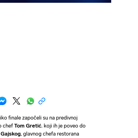
iko finale započeli su na predivnoj
ao chef
Tom Gretić
. koji ih je poveo do
 Gajskog
, glavnog chefa restorana