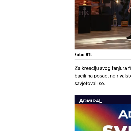
Foto: RTL
Za kreaciju svog tanjura f
bacili na posao, no rivals
savjetovali se.