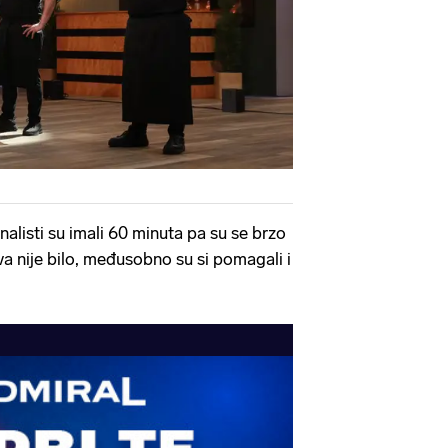
inalisti su imali 60 minuta pa su se brzo
tva nije bilo, međusobno su si pomagali i