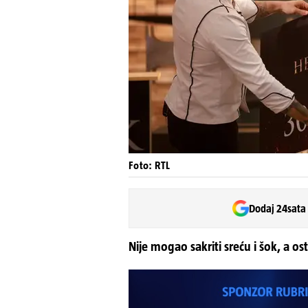
Foto: RTL
Dodaj 24sata
Nije mogao sakriti sreću i šok, a ost