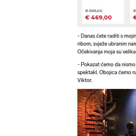
- Danas ćete raditi s mo
ribom, svježe ubranim na
Očekivanja moja su velika 
- Pokazat ćemo da nismo s
spektakl. Obojica ćemo na
Viktor.