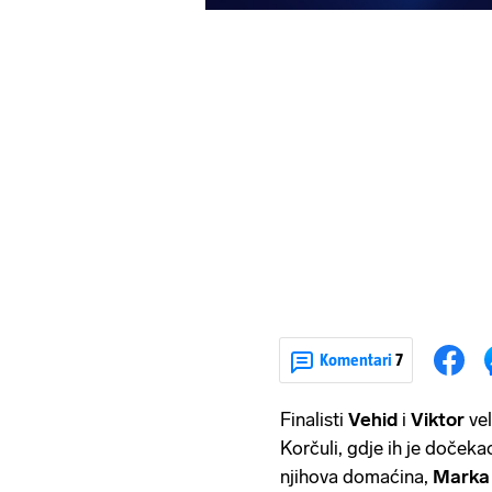
Komentari
7
Finalisti
Vehid
i
Viktor
vel
Korčuli, gdje ih je doček
njihova domaćina,
Marka