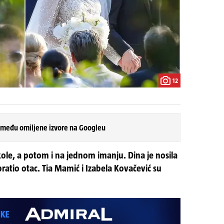
12
 među omiljene izvore na Googleu
Nikole, a potom i na jednom imanju. Dina je nosila
otpratio otac. Tia Mamić i Izabela Kovačević su