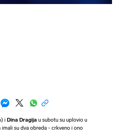
) i
Dina Dragija
u subotu su uplovio u
 imali su dva obreda - crkveno i ono