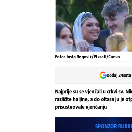
Foto: Josip Regović/Pixsell/Canva
Dodaj 24sata
Najprije su se vjenčali u crkvi sv. 
različite haljine, a do oltara ju je 
prisustvovale vjenčanju