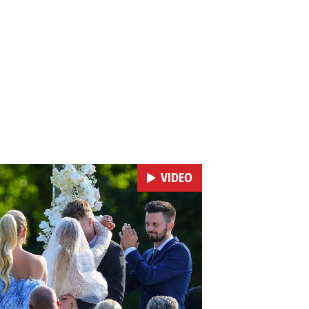
VIDEO
Pokretanje videa...