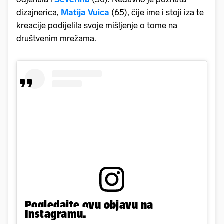
dizajnerica,
Matija Vuica
(65), čije ime i stoji iza te
kreacije podijelila svoje mišljenje o tome na
društvenim mrežama.
Pogledajte ovu objavu na
Instagramu.