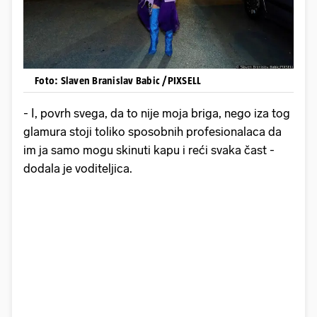
Foto: Slaven Branislav Babic /PIXSELL
- I, povrh svega, da to nije moja briga, nego iza tog
glamura stoji toliko sposobnih profesionalaca da
im ja samo mogu skinuti kapu i reći svaka čast -
dodala je voditeljica.