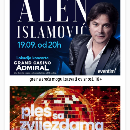
Igre na sreću mogu izazvati ovisnost. 18+