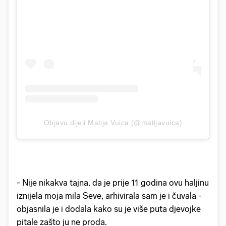
Objavu dijeli Matija Vuica (@matijavuica)
- Nije nikakva tajna, da je prije 11 godina ovu haljinu
iznijela moja mila Seve, arhivirala sam je i čuvala -
objasnila je i dodala kako su je više puta djevojke
pitale zašto ju ne proda.