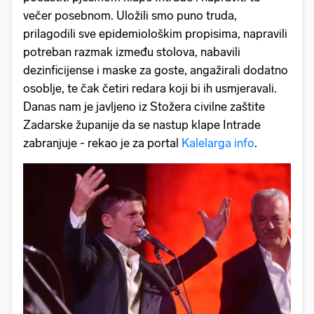
večer posebnom. Uložili smo puno truda,
prilagodili sve epidemiološkim propisima, napravili
potreban razmak između stolova, nabavili
dezinficijense i maske za goste, angažirali dodatno
osoblje, te čak četiri redara koji bi ih usmjeravali.
Danas nam je javljeno iz Stožera civilne zaštite
Zadarske županije da se nastup klape Intrade
zabranjuje - rekao je za portal
Kalelarga info
.