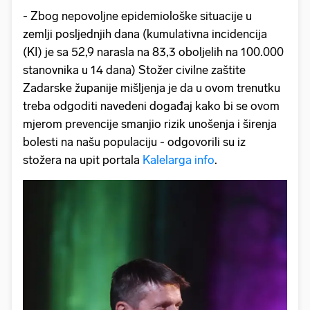
- Zbog nepovoljne epidemiološke situacije u
zemlji posljednjih dana (kumulativna incidencija
(KI) je sa 52,9 narasla na 83,3 oboljelih na 100.000
stanovnika u 14 dana) Stožer civilne zaštite
Zadarske županije mišljenja je da u ovom trenutku
treba odgoditi navedeni događaj kako bi se ovom
mjerom prevencije smanjio rizik unošenja i širenja
bolesti na našu populaciju - odgovorili su iz
stožera na upit portala
Kalelarga info
.