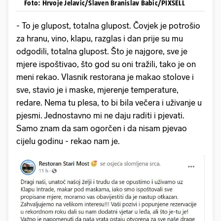
Foto: Hrvoje Jelavic/Slaven Branislav Babic/PIXSELL
- To je glupost, totalna glupost. Čovjek je potrošio
za hranu, vino, klapu, razglas i dan prije su mu
odgodili, totalna glupost. Što je najgore, sve je
mjere ispoštivao, što god su oni tražili, tako je on
meni rekao. Vlasnik restorana je makao stolove i
sve, stavio je i maske, mjerenje temperature,
redare. Nema tu plesa, to bi bila večera i uživanje u
pjesmi. Jednostavno mi ne daju raditi i pjevati.
Samo znam da sam ogorčen i da nisam pjevao
cijelu godinu - rekao nam je.