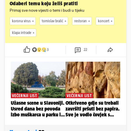
Odaberi temu koju želiš pratiti
Primaj sve nove vijesti o temi i budi u tijeku
korona virus
tomislav bralić
restoran
koncert
klapa intrade
3
22