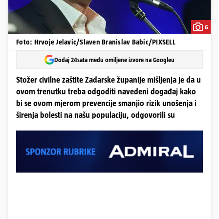
6
Foto: Hrvoje Jelavic/Slaven Branislav Babic/PIXSELL
Dodaj 24sata među omiljene izvore na Googleu
Stožer civilne zaštite Zadarske županije mišljenja je da u
ovom trenutku treba odgoditi navedeni događaj kako
bi se ovom mjerom prevencije smanjio rizik unošenja i
širenja bolesti na našu populaciju, odgovorili su