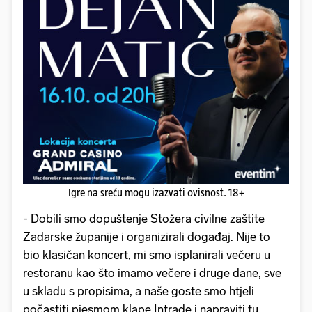
Igre na sreću mogu izazvati ovisnost. 18+
- Dobili smo dopuštenje Stožera civilne zaštite
Zadarske županije i organizirali događaj. Nije to
bio klasičan koncert, mi smo isplanirali večeru u
restoranu kao što imamo večere i druge dane, sve
u skladu s propisima, a naše goste smo htjeli
počastiti pjesmom klape Intrade i napraviti tu