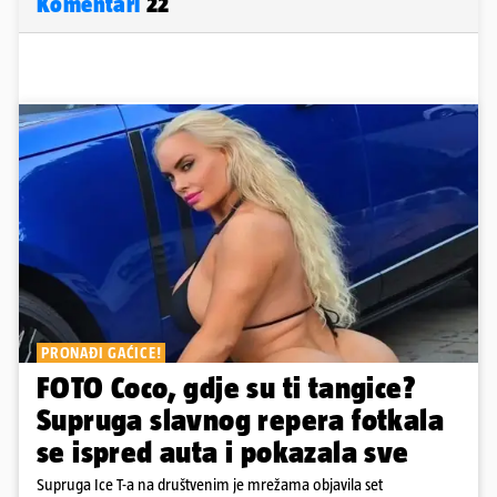
Komentari
22
PRONAĐI GAĆICE!
FOTO Coco, gdje su ti tangice?
Supruga slavnog repera fotkala
se ispred auta i pokazala sve
Supruga Ice T-a na društvenim je mrežama objavila set