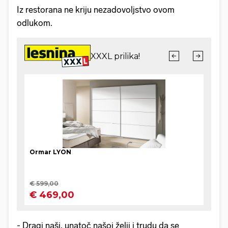
Iz restorana ne kriju nezadovoljstvo ovom
odlukom.
- Dragi naši, unatoč našoj želji i trudu da se