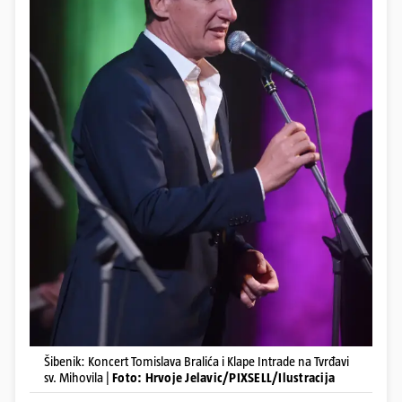
Šibenik: Koncert Tomislava Bralića i Klape Intrade na Tvrđavi
sv. Mihovila |
Foto: Hrvoje Jelavic/PIXSELL/Ilustracija