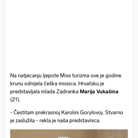
Na natjecanju ljepote Miss turizma ove je godine
krunu odnijela češka missica. Hrvatsku je
predstavljala mlada Zadranka
Marija Vukašina
(21).
- Čestitam prekrasnoj Karolini Gorylovoj. Stvarno
je zaslužila - rekla je naša predstavnica.