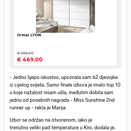
- Jedno lijepo iskustvo, upoznala sam 62 djevojke
iz cijelog svijeta. Samo finale izbora je imalo top 10
u koje nažalost nisam ušla, međutim dobila sam
jednu od posebnih nagrada - Miss Sunshine 2nd
runner up - rekla je Marija.
Izbor se održao na otvorenom, iako je
trenutno veliki pad temperature u Kini, dodala je.