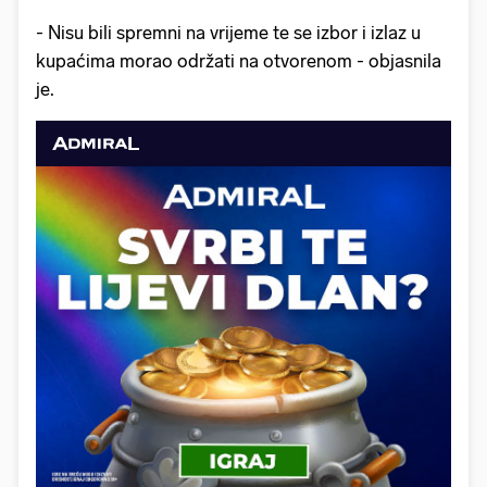
- Nisu bili spremni na vrijeme te se izbor i izlaz u
kupaćima morao održati na otvorenom - objasnila
je.