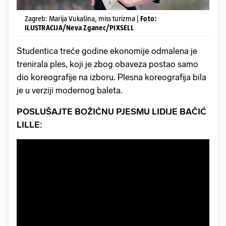
Zagreb: Marija Vukašina, miss turizma |
Foto:
ILUSTRACIJA/Neva Zganec/PIXSELL
Studentica treće godine ekonomije odmalena je
trenirala ples, koji je zbog obaveza postao samo
dio koreografije na izboru. Plesna koreografija bila
je u verziji modernog baleta.
POSLUŠAJTE BOŽIĆNU PJESMU LIDIJE BAČIĆ
LILLE: