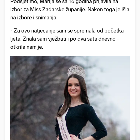
Podsjetimo, Marija se sa 16 godina prijavila na
izbor za Miss Zadarske županije. Nakon toga je išla
na izbore i snimanja.
- Za ovo natjecanje sam se spremala od početka
ljeta. Znala sam vježbati i po dva sata dnevno -
otkrila nam je.