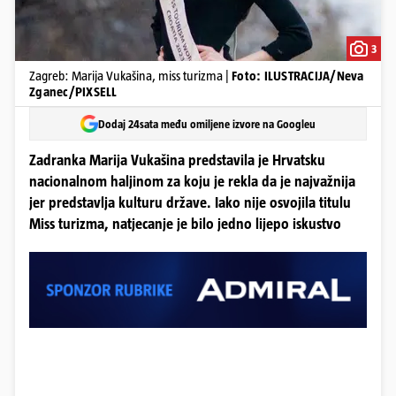
3
Zagreb: Marija Vukašina, miss turizma |
Foto: ILUSTRACIJA/Neva
Zganec/PIXSELL
Dodaj 24sata među omiljene izvore na Googleu
Zadranka Marija Vukašina predstavila je Hrvatsku
nacionalnom haljinom za koju je rekla da je najvažnija
jer predstavlja kulturu države. Iako nije osvojila titulu
Miss turizma, natjecanje je bilo jedno lijepo iskustvo