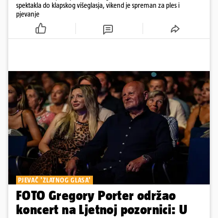
spektakla do klapskog višeglasja, vikend je spreman za ples i
pjevanje
PJEVAČ 'ZLATNOG GLASA'
FOTO Gregory Porter održao
koncert na Ljetnoj pozornici: U