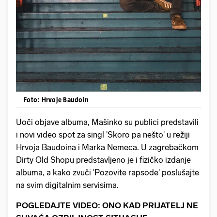
Foto: Hrvoje Baudoin
Uoči objave albuma, Mašinko su publici predstavili
i novi video spot za singl 'Skoro pa nešto' u režiji
Hrvoja Baudoina i Marka Nemeca. U zagrebačkom
Dirty Old Shopu predstavljeno je i fizičko izdanje
albuma, a kako zvuči 'Pozovite rapsode' poslušajte
na svim digitalnim servisima.
POGLEDAJTE VIDEO: ONO KAD PRIJATELJ NE