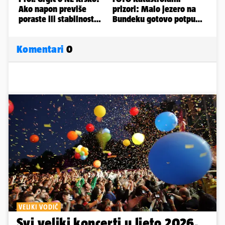
Komentari
0
VELIKI VODIČ
Svi veliki koncerti u ljeto 2026.