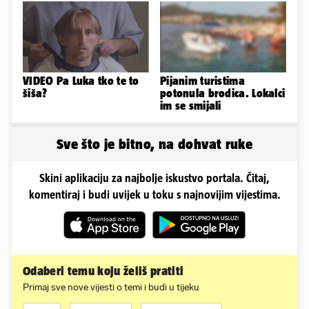
VIDEO Pa Luka tko te to
Pijanim turistima
šiša?
potonula brodica. Lokalci
im se smijali
Sve što je bitno, na dohvat ruke
Skini aplikaciju za najbolje iskustvo portala. Čitaj,
komentiraj i budi uvijek u toku s najnovijim vijestima.
Odaberi temu koju želiš pratiti
Primaj sve nove vijesti o temi i budi u tijeku