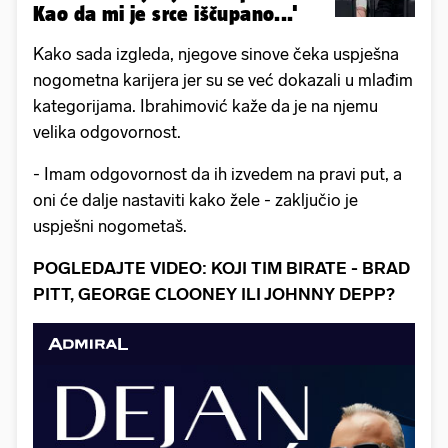
Kao da mi je srce iščupano...'
Kako sada izgleda, njegove sinove čeka uspješna
nogometna karijera jer su se već dokazali u mlađim
kategorijama. Ibrahimović kaže da je na njemu
velika odgovornost.
- Imam odgovornost da ih izvedem na pravi put, a
oni će dalje nastaviti kako žele - zaključio je
uspješni nogometaš.
POGLEDAJTE VIDEO: KOJI TIM BIRATE - BRAD
PITT, GEORGE CLOONEY ILI JOHNNY DEPP?