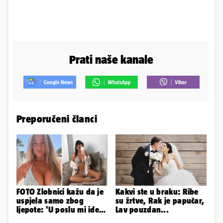
Prati naše kanale
Preporučeni članci
FOTO Zlobnici kažu da je
Kakvi ste u braku: Ribe
uspjela samo zbog
su žrtve, Rak je papučar,
ljepote: 'U poslu mi ide
Lav pouzdan...
jer imam strategiju'