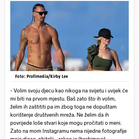
Foto: Profimedia/Kirby Lee
- Volim svoju djecu kao nikoga na svijetu i uvijek će
mi biti na prvom mjestu. Baš zato što ih volim,
želim ih zaštititi pa im zbog toga ne dopuštam
korištenje društvenih mreža. Ne želim da ih
povrijede loše stvari koje mogu pročitati o meni.
Zato na mom Instagramu nema nijedne fotografije