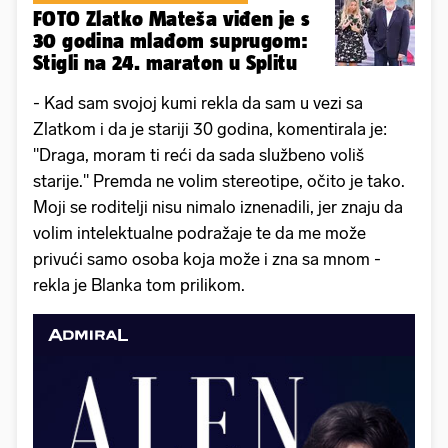
FOTO Zlatko Mateša viđen je s
30 godina mlađom suprugom:
Stigli na 24. maraton u Splitu
- Kad sam svojoj kumi rekla da sam u vezi sa
Zlatkom i da je stariji 30 godina, komentirala je:
"Draga, moram ti reći da sada službeno voliš
starije." Premda ne volim stereotipe, očito je tako.
Moji se roditelji nisu nimalo iznenadili, jer znaju da
volim intelektualne podražaje te da me može
privući samo osoba koja može i zna sa mnom -
rekla je Blanka tom prilikom.