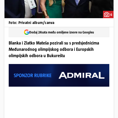
6
Foto: Privatni album/canva
Dodaj 24sata među omiljene izvore na Googleu
Blanka i Zlatko Mateša pozirali su s predsjednicima
Međunarodnog olimpijskog odbora i Europskih
olimpijskih odbora u Bukureštu