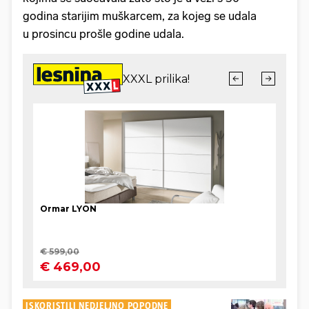
godina starijim muškarcem, za kojeg se udala
u prosincu prošle godine udala.
ISKORISTILI NEDJELJNO POPODNE