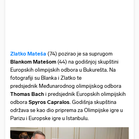
Zlatko Mateša
(74) pozirao je sa suprugom
Blankom Matešom
(44) na godišnjoj skupštini
Europskih olimpijskih odbora u Bukurešta. Na
fotografiji su Blanka i Zlatko te
predsjednik Međunarodnog olimpijskog odbora
Thomas Bach
i predsjednik Europskih olimpijskih
odbora
Spyros Capralos
. Godišnja skupština
održava se kao dio priprema za Olimpijske igre u
Parizu i Europske igre u Istanbulu.