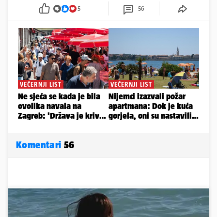
5
56
Komentari
56