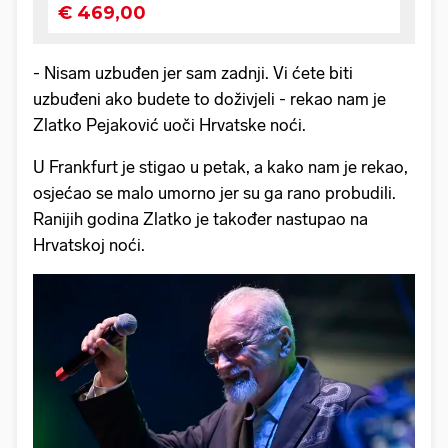
- Nisam uzbuđen jer sam zadnji. Vi ćete biti
uzbuđeni ako budete to doživjeli - rekao nam je
Zlatko Pejaković uoči Hrvatske noći.
U Frankfurt je stigao u petak, a kako nam je rekao,
osjećao se malo umorno jer su ga rano probudili.
Ranijih godina Zlatko je također nastupao na
Hrvatskoj noći.