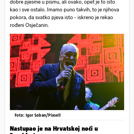
dobre pjesme u pismu, ali ovako, opet je to isto
kao i sve ostalo. Imamo puno takvih, to je njihova
pokora, da svatko pjeva isto - iskreno je rekao
rođeni Osječanin.
Foto: Igor Soban/Pixsell
Nastupao je na Hrvatskoj noći u