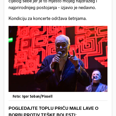
cijelog sebe jer je to mjesto mojeg najdražeg i
najprirodnijeg postojanja - izjavio je nedavno.
Kondiciju za koncerte održava šetnjama.
Foto: Igor Soban/Pixsell
POGLEDAJTE TOPLU PRIČU MALE LAVE O
BORBI PROTIV TEŠKE BOLESTI: