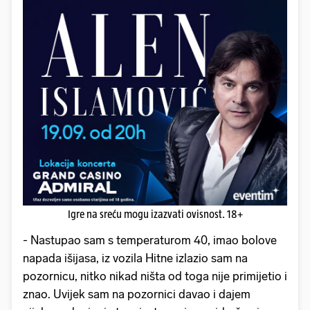
Igre na sreću mogu izazvati ovisnost. 18+
- Nastupao sam s temperaturom 40, imao bolove
napada išijasa, iz vozila Hitne izlazio sam na
pozornicu, nitko nikad ništa od toga nije primijetio i
znao. Uvijek sam na pozornici davao i dajem