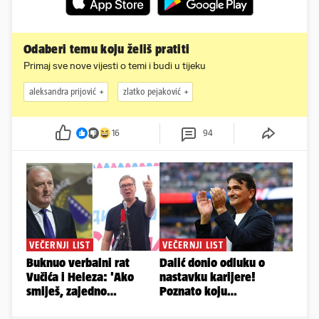
Odaberi temu koju želiš pratiti
Primaj sve nove vijesti o temi i budi u tijeku
aleksandra prijović
zlatko pejaković
16
94