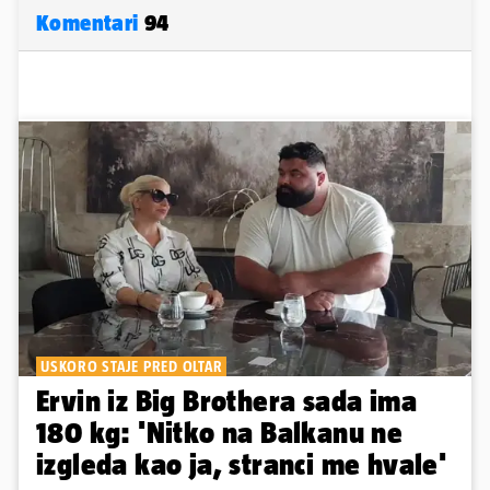
Komentari
94
USKORO STAJE PRED OLTAR
Ervin iz Big Brothera sada ima
180 kg: 'Nitko na Balkanu ne
izgleda kao ja, stranci me hvale'