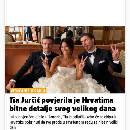
VJENČANJE U SAD-U
Tia Jurčić povjerila je Hrvatima
bitne detalje svog velikog dana
Iako je vjenčanje bilo u Americi, Tia je odlučila kako će se ekipa iz
Hrvatske pobrinuti da sve prođe u savršenom redu za njezin veliki
dan