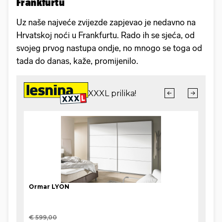
Frankfurtu
Uz naše najveće zvijezde zapjevao je nedavno na
Hrvatskoj noći u Frankfurtu. Rado ih se sjeća, od
svojeg prvog nastupa ondje, no mnogo se toga od
tada do danas, kaže, promijenilo.