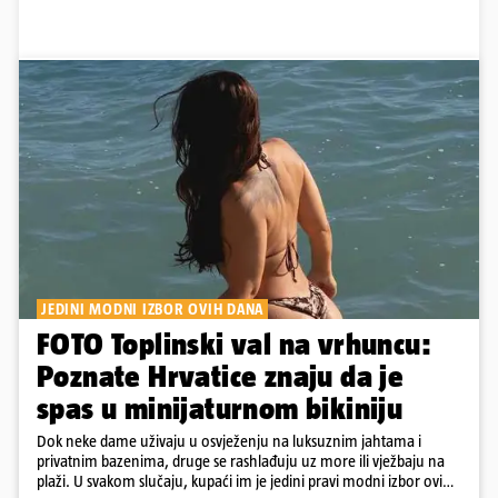
JEDINI MODNI IZBOR OVIH DANA
FOTO Toplinski val na vrhuncu:
Poznate Hrvatice znaju da je
spas u minijaturnom bikiniju
Dok neke dame uživaju u osvježenju na luksuznim jahtama i
privatnim bazenima, druge se rashlađuju uz more ili vježbaju na
plaži. U svakom slučaju, kupaći im je jedini pravi modni izbor ovih