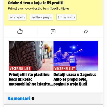
Odaberi temu koju želiš pratiti
Primaj sve nove vijesti o temi i budi u tijeku
seks i grad
matthew perry
kristin davis
Komentari
0