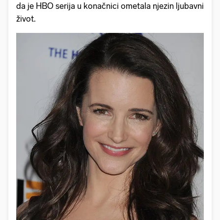
da je HBO serija u konačnici ometala njezin ljubavni
život.