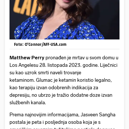
Foto: O'Connor/AFF-USA.com
Matthew Perry
pronađen je mrtav u svom domu u
Los Angelesu 28. listopada 2023. godine. Liječnici
su kao uzrok smrti naveli trovanje
ketaminom. Glumac je ketamin koristio legalno,
kao terapiju izvan odobrenih indikacija za
depresiju, no ubrzo je tražio dodatne doze izvan
službenih kanala.
Prema najnovijim informacijama, Jasveen Sangha
postala je peta i posljednja osoba koja je s