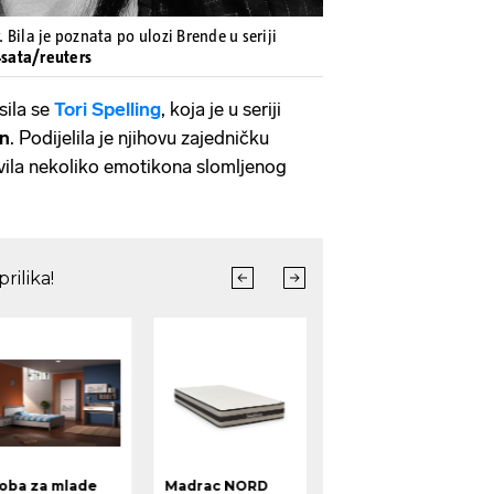
Bila je poznata po ulozi Brende u seriji
4sata/reuters
ila se
Tori
Spelling
, koja je u seriji
n
. Podijelila je njihovu zajedničku
tavila nekoliko emotikona slomljenog