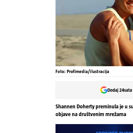
Foto: Profimedia/ilustracija
Dodaj 24sata
Shannen Doherty preminula je u sub
objave na društvenim mrežama