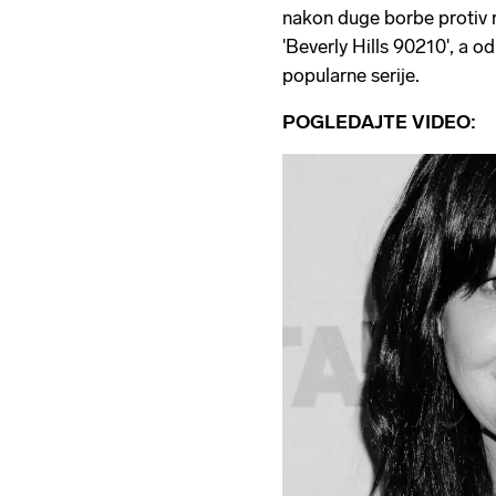
nakon duge borbe protiv r
'Beverly Hills 90210', a od 
popularne serije.
POGLEDAJTE VIDEO: