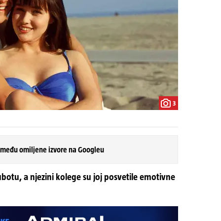
3
 među omiljene izvore na Googleu
otu, a njezini kolege su joj posvetile emotivne