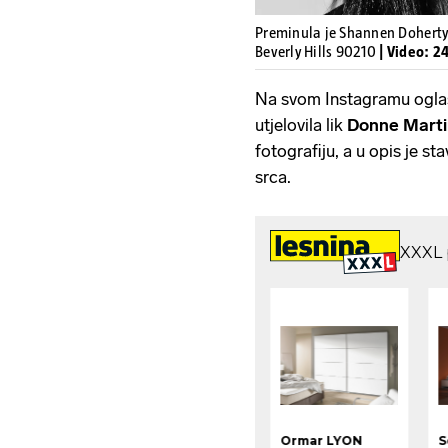
Preminula je Shannen Doherty. 
Beverly Hills 90210
| Video: 2
Na svom Instagramu oglas
utjelovila lik
Donne Marti
fotografiju, a u opis je s
srca.