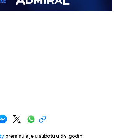
ty
preminula je u subotu u 54. godini