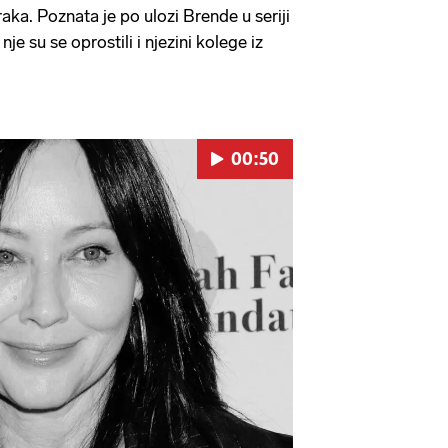
aka. Poznata je po ulozi Brende u seriji
nje su se oprostili i njezini kolege iz
00:50
Pokretanje videa...