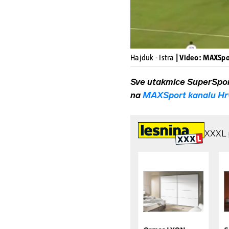
Hajduk - Istra
| Video: MAXSpo
Sve utakmice SuperSpo
na
MAXSport kanalu Hr