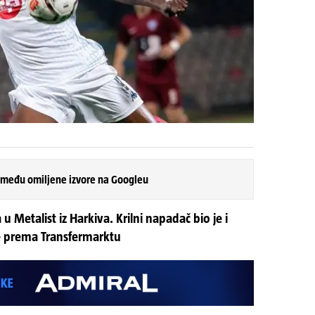
 među omiljene izvore na Googleu
 Metalist iz Harkiva. Krilni napadač bio je i
ne prema Transfermarktu