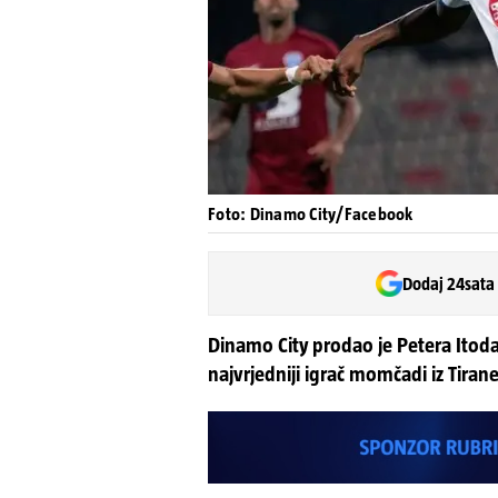
Foto: Dinamo City/Facebook
Dodaj 24sata
Dinamo City prodao je Petera Itoda u
najvrjedniji igrač momčadi iz Tira