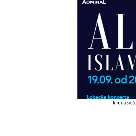
Igre na sreć