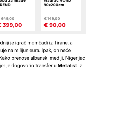
dniji je igrač momčadi iz Tirane, a
je na milijun eura. Ipak, on neće
. Kako prenose albanski mediji, Nigerijac
er je dogovorio transfer u
Metalist
iz