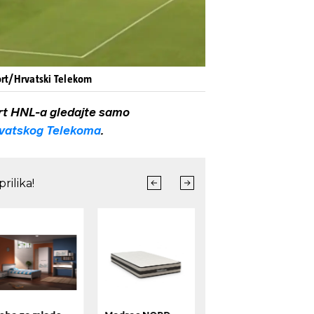
rt/Hrvatski Telekom
rt HNL-a gledajte samo
vatskog Telekoma
.