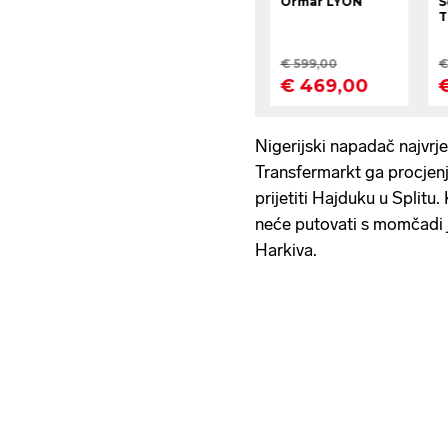
Nigerijski napadač najvrje
Transfermarkt ga procjenju
prijetiti Hajduku u Splitu
neće putovati s momčadi j
Harkiva.