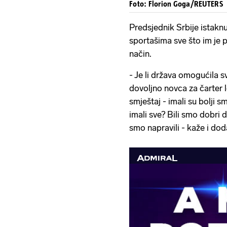
Foto: Florion Goga/REUTERS
Predsjednik Srbije istaknu
sportašima sve što im je 
način.
- Je li država omogućila 
dovoljno novca za čarter 
smještaj - imali su bolji s
imali sve? Bili smo dobri
smo napravili - kaže i dod