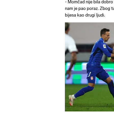
- Momčad nije bila dobro 
nam je pao poraz. Zbog t
bijesa kao drugi ljudi.