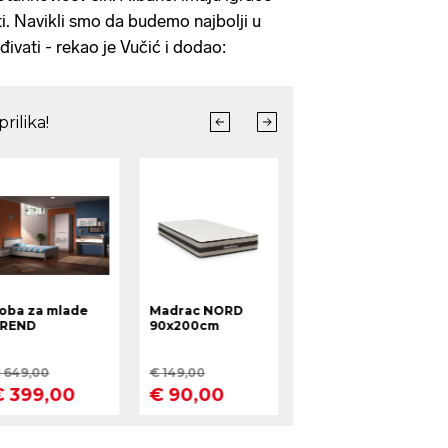
nti. Navikli smo da budemo najbolji u
vati - rekao je Vučić i dodao: