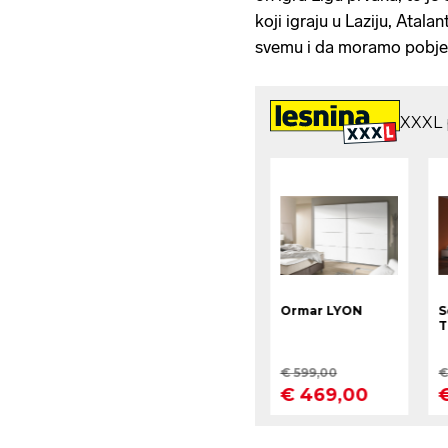
koji igraju u Laziju, Atala
svemu i da moramo pobjeđi