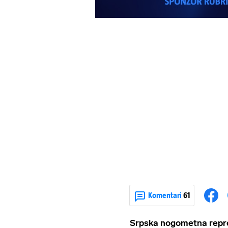
Komentari
61
Srpska nogometna repr