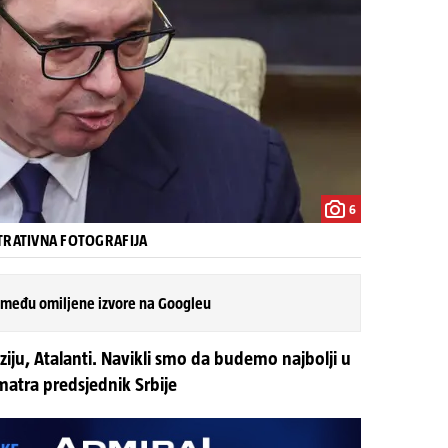
6
TRATIVNA FOTOGRAFIJA
 među omiljene izvore na Googleu
aziju, Atalanti. Navikli smo da budemo najbolji u
atra predsjednik Srbije