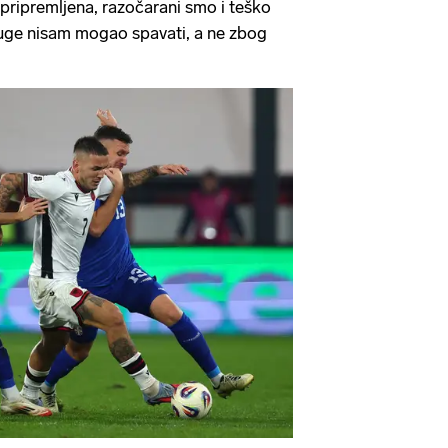
pripremljena, razočarani smo i teško
uge nisam mogao spavati, a ne zbog