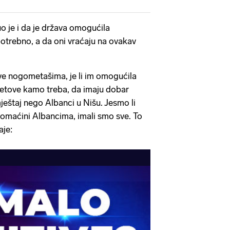
o je i da je država omogućila
potrebno, a da oni vraćaju na ovakav
sve nogometašima, je li im omogućila
letove kamo treba, da imaju dobar
mještaj nego Albanci u Nišu. Jesmo li
 domaćini Albancima, imali smo sve. To
aje: