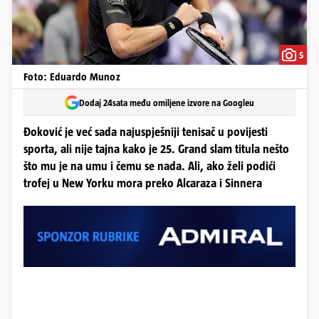
5
Foto: Eduardo Munoz
Dodaj 24sata među omiljene izvore na Googleu
Đoković je već sada najuspješniji tenisač u povijesti
sporta, ali nije tajna kako je 25. Grand slam titula nešto
što mu je na umu i čemu se nada. Ali, ako želi podići
trofej u New Yorku mora preko Alcaraza i Sinnera