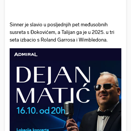
Sinner je slavio u posljednjih pet međusobnih
susreta s Đokovićem, a Talijan ga je u 2025. u tri
seta izbacio s Roland Garrosa i Wimbledona.