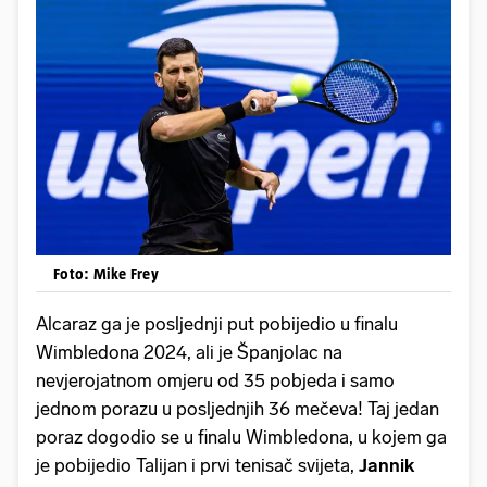
Foto: Mike Frey
Alcaraz ga je posljednji put pobijedio u finalu
Wimbledona 2024, ali je Španjolac na
nevjerojatnom omjeru od 35 pobjeda i samo
jednom porazu u posljednjih 36 mečeva! Taj jedan
poraz dogodio se u finalu Wimbledona, u kojem ga
je pobijedio Talijan i prvi tenisač svijeta,
Jannik