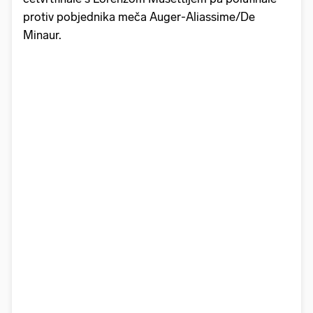
protiv pobjednika meča Auger-Aliassime/De
Minaur.