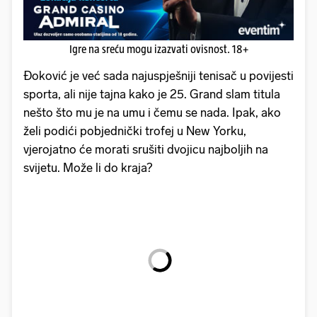
Igre na sreću mogu izazvati ovisnost. 18+
Đoković je već sada najuspješniji tenisač u povijesti
sporta, ali nije tajna kako je 25. Grand slam titula
nešto što mu je na umu i čemu se nada. Ipak, ako
želi podići pobjednički trofej u New Yorku,
vjerojatno će morati srušiti dvojicu najboljih na
svijetu. Može li do kraja?