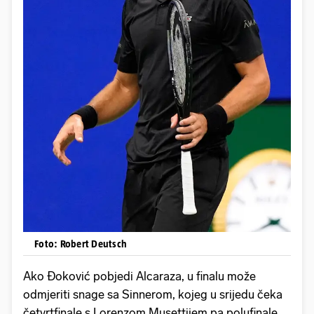
Foto: Robert Deutsch
Ako Đoković pobjedi Alcaraza, u finalu može
odmjeriti snage sa Sinnerom, kojeg u srijedu čeka
četvrtfinale s Lorenzom Musettijem pa polufinale