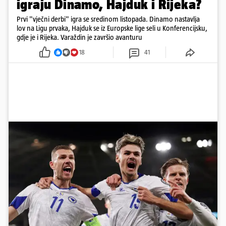
igraju Dinamo, Hajduk i Rijeka?
Prvi "vječni derbi" igra se sredinom listopada. Dinamo nastavlja
lov na Ligu prvaka, Hajduk se iz Europske lige seli u Konferencijsku,
gdje je i Rijeka. Varaždin je završio avanturu
18
41