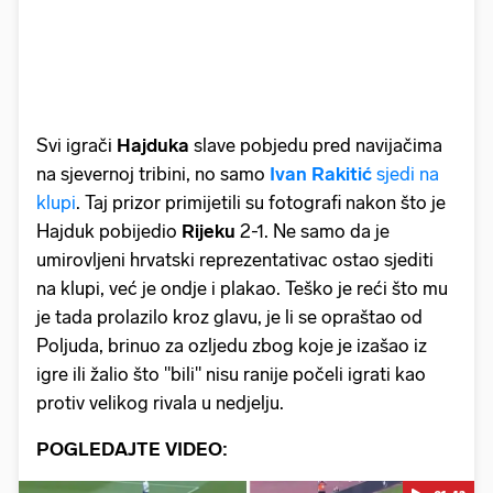
Svi igrači
Hajduka
slave pobjedu pred navijačima
na sjevernoj tribini, no samo
Ivan
Rakitić
sjedi na
klupi
. Taj prizor primijetili su fotografi nakon što je
Hajduk pobijedio
Rijeku
2-1. Ne samo da je
umirovljeni hrvatski reprezentativac ostao sjediti
na klupi, već je ondje i plakao. Teško je reći što mu
je tada prolazilo kroz glavu, je li se opraštao od
Poljuda, brinuo za ozljedu zbog koje je izašao iz
igre ili žalio što "bili" nisu ranije počeli igrati kao
protiv velikog rivala u nedjelju.
POGLEDAJTE VIDEO: