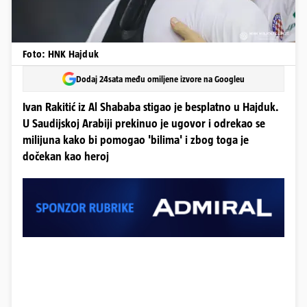
Foto: HNK Hajduk
Dodaj 24sata među omiljene izvore na Googleu
Ivan Rakitić iz Al Shababa stigao je besplatno u Hajduk.
U Saudijskoj Arabiji prekinuo je ugovor i odrekao se
milijuna kako bi pomogao 'bilima' i zbog toga je
dočekan kao heroj