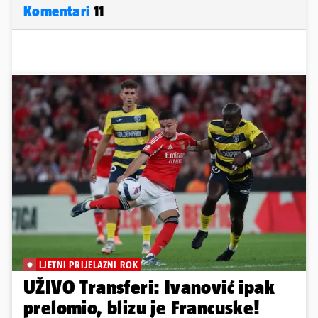
Komentari
11
LJETNI PRIJELAZNI ROK
UŽIVO Transferi: Ivanović ipak
prelomio, blizu je Francuske!