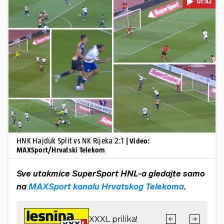
01:42
Pokretanje videa...
HNK Hajduk Split vs NK Rijeka 2:1
| Video:
MAXSport/Hrvatski Telekom
Sve utakmice SuperSport HNL-a gledajte samo
na
MAXSport kanalu Hrvatskog Telekoma
.