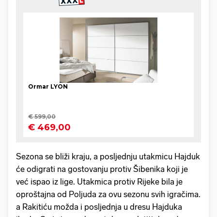
Sezona se bliži kraju, a posljednju utakmicu Hajduk
će odigrati na gostovanju protiv Šibenika koji je
već ispao iz lige. Utakmica protiv Rijeke bila je
oproštajna od Poljuda za ovu sezonu svih igračima.
a Rakitiću možda i posljednja u dresu Hajduka