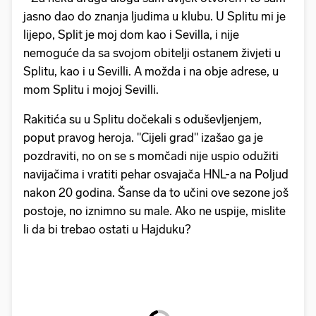
jasno dao do znanja ljudima u klubu. U Splitu mi je
lijepo, Split je moj dom kao i Sevilla, i nije
nemoguće da sa svojom obitelji ostanem živjeti u
Splitu, kao i u Sevilli. A možda i na obje adrese, u
mom Splitu i mojoj Sevilli.
Rakitića su u Splitu dočekali s oduševljenjem,
poput pravog heroja. "Cijeli grad" izašao ga je
pozdraviti, no on se s momčadi nije uspio odužiti
navijačima i vratiti pehar osvajača HNL-a na Poljud
nakon 20 godina. Šanse da to učini ove sezone još
postoje, no iznimno su male. Ako ne uspije, mislite
li da bi trebao ostati u Hajduku?