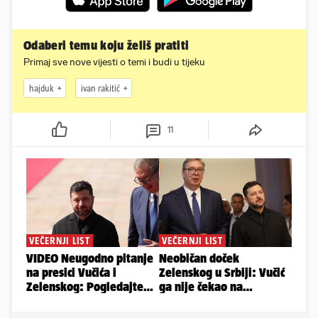
Odaberi temu koju želiš pratiti
Primaj sve nove vijesti o temi i budi u tijeku
hajduk
ivan rakitić
11