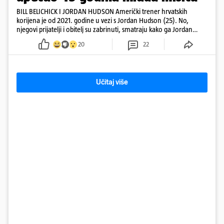
BILL BELICHICK I JORDAN HUDSON Američki trener hrvatskih
korijena je od 2021. godine u vezi s Jordan Hudson (25). No,
njegovi prijatelji i obitelj su zabrinuti, smatraju kako ga Jordan
kontrolira
20
22
Učitaj više