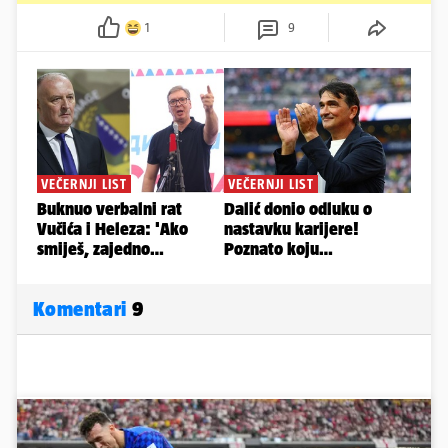
1
9
Komentari
9