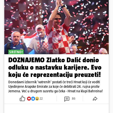
SRETNO!
DOZNAJEMO Zlatko Dalić donio
odluku o nastavku karijere. Evo
koju će reprezentaciju preuzeti!
Donedavni izbornik 'vatrenih' postati će treći Hrvat koji će voditi
Ujedinjene Arapske Emirate za koje će debitirati 24. rujna protiv
Jemena. Već u drugom susretu ga čeka - Hrvat na klupi Bahreina!
22
86