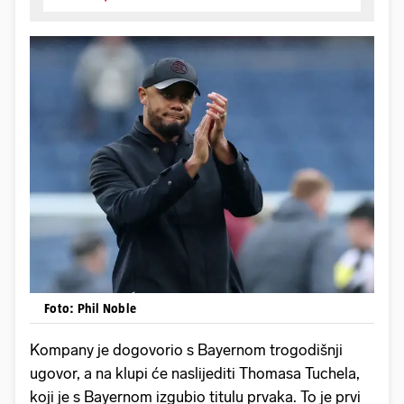
Foto: Phil Noble
Kompany je dogovorio s Bayernom trogodišnji
ugovor, a na klupi će naslijediti Thomasa Tuchela,
koji je s Bayernom izgubio titulu prvaka. To je prvi