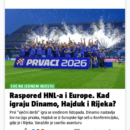
SVE NA JEDNOM MJESTU
Raspored HNL-a i Europe. Kad
igraju Dinamo, Hajduk i Rijeka?
Prvi "vječni derbi" igra se sredinom listopada. Dinamo nastavlja
lov na Ligu prvaka, Hajduk se iz Europske lige seli u Konferencijsku,
gdje je i Rijeka. Varaždin je završio avanturu