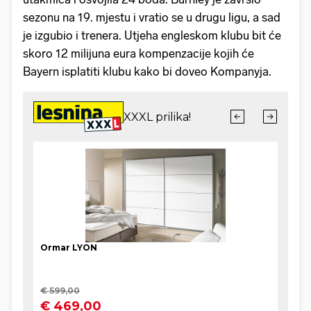
sezonu na 19. mjestu i vratio se u drugu ligu, a sad
je izgubio i trenera. Utjeha engleskom klubu bit će
skoro 12 milijuna eura kompenzacije kojih će
Bayern isplatiti klubu kako bi doveo Kompanyja.