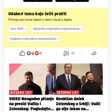
Odaberi temu koju želiš pratiti
Primaj sve nove vijesti o temi i budi u tijeku
euro 2020
talijanska nogometna reprezentacija
engleska nogometna reprezentacija
16
42