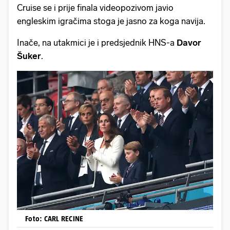
Cruise se i prije finala videopozivom javio
engleskim igračima stoga je jasno za koga navija.
Inače, na utakmici je i predsjednik HNS-a
Davor
Šuker
.
Foto: CARL RECINE