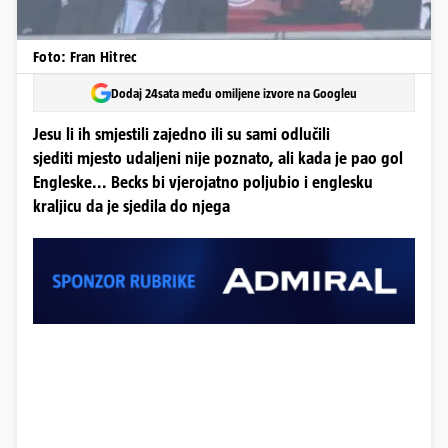
Foto: Fran Hitrec
Dodaj 24sata među omiljene izvore na Googleu
Jesu li ih smjestili zajedno ili su sami odlučili
sjediti mjesto udaljeni nije poznato, ali kada je pao gol
Engleske... Becks bi vjerojatno poljubio i englesku
kraljicu da je sjedila do njega