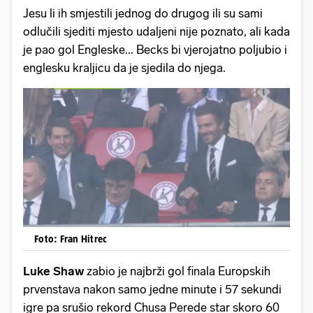
Jesu li ih smjestili jednog do drugog ili su sami
odlučili sjediti mjesto udaljeni nije poznato, ali kada
je pao gol Engleske... Becks bi vjerojatno poljubio i
englesku kraljicu da je sjedila do njega.
Foto: Fran Hitrec
Luke Shaw
zabio je najbrži gol finala Europskih
prvenstava nakon samo jedne minute i 57 sekundi
igre pa srušio rekord Chusa Perede star skoro 60