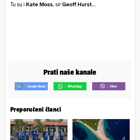
Tu su i
Kate Moss
, sir
Geoff Hurst
...
Prati naše kanale
Preporučeni članci