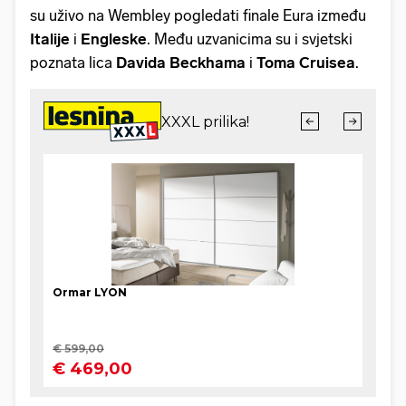
su uživo na Wembley pogledati finale Eura između
Italije
i
Engleske
. Među uzvanicima su i svjetski
poznata lica
Davida Beckhama
i
Toma
Cruisea
.