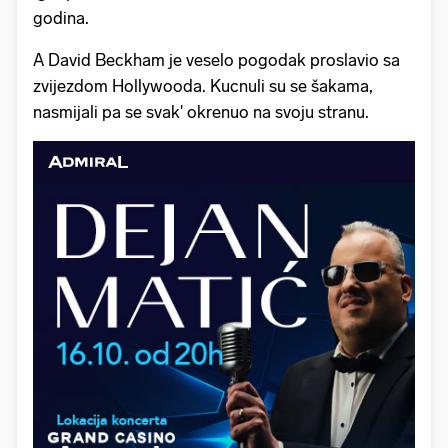
godina.
A David Beckham je veselo pogodak proslavio sa
zvijezdom Hollywooda. Kucnuli su se šakama,
nasmijali pa se svak' okrenuo na svoju stranu.