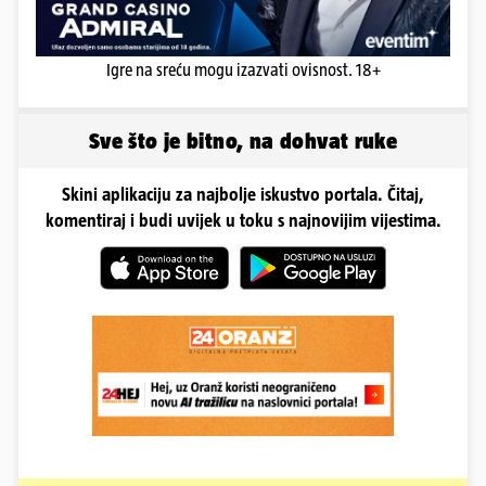
Igre na sreću mogu izazvati ovisnost. 18+
Sve što je bitno, na dohvat ruke
Skini aplikaciju za najbolje iskustvo portala. Čitaj,
komentiraj i budi uvijek u toku s najnovijim vijestima.