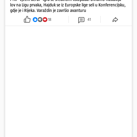
lov na Ligu prvaka, Hajduk se iz Europske lige seli u Konferencijsku,
gdje je i Rijeka. Varaždin je završio avanturu
18
41