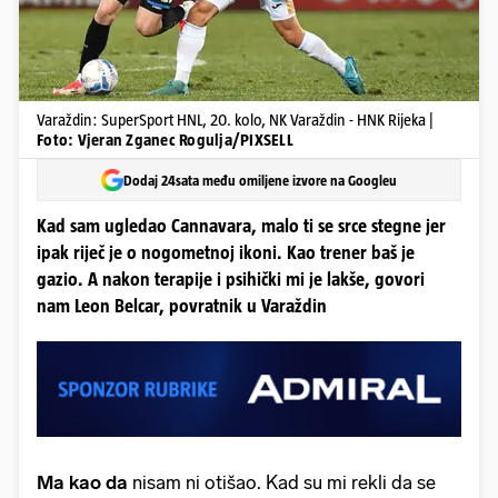
Varaždin: SuperSport HNL, 20. kolo, NK Varaždin - HNK Rijeka |
Foto: Vjeran Zganec Rogulja/PIXSELL
Dodaj 24sata među omiljene izvore na Googleu
Kad sam ugledao Cannavara, malo ti se srce stegne jer
ipak riječ je o nogometnoj ikoni. Kao trener baš je
gazio. A nakon terapije i psihički mi je lakše, govori
nam Leon Belcar, povratnik u Varaždin
Ma kao da
nisam ni otišao. Kad su mi rekli da se