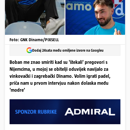
Foto: GNK Dinamo/PIXSELL
Dodaj 24sata među omiljene izvore na Googleu
Boban me znao smiriti kad su 'štekali' pregovori s
Nijemcima, u mojoj se obitelji oduvijek navijalo za
vinkovački i zagrebački Dinamo. Volim igrati padel,
priča nam u prvom intervjuu nakon dolaska među
'modre'