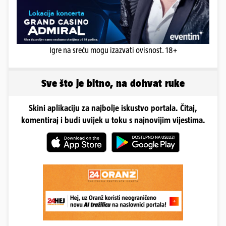
Igre na sreću mogu izazvati ovisnost. 18+
Sve što je bitno, na dohvat ruke
Skini aplikaciju za najbolje iskustvo portala. Čitaj,
komentiraj i budi uvijek u toku s najnovijim vijestima.