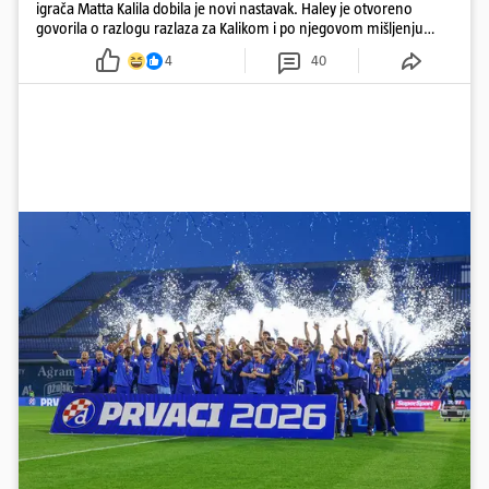
igrača Matta Kalila dobila je novi nastavak. Haley je otvoreno
govorila o razlogu razlaza za Kalikom i po njegovom mišljenju
prešla granicu dobrog ukusa
4
40