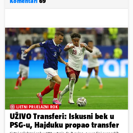
Komentari
69
LJETNI PRIJELAZNI ROK
UŽIVO Transferi: Iskusni bek u
PSG-u, Hajduku propao transfer