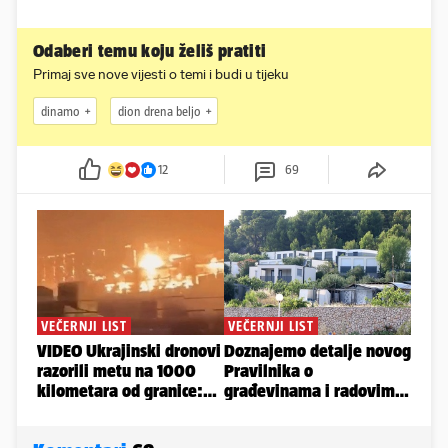
Odaberi temu koju želiš pratiti
Primaj sve nove vijesti o temi i budi u tijeku
dinamo
dion drena beljo
12
69