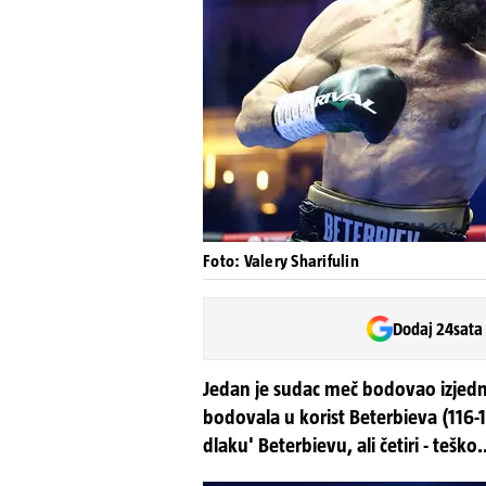
Foto: Valery Sharifulin
Dodaj 24sata
Jedan je sudac meč bodovao izjedn
bodovala u korist Beterbieva (116-1
dlaku' Beterbievu, ali četiri - teško.