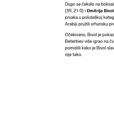
Dugo se čekalo na boksa
(39, 21-0) i
Dmitrija Bivo
prvaka u poluteškoj katego
Arabiji pružili vrhunsku pr
Očekivano, Bivol je pokaza
Beterbiev više igrao na čv
pomislili kako je Bivol sl
nije tako.