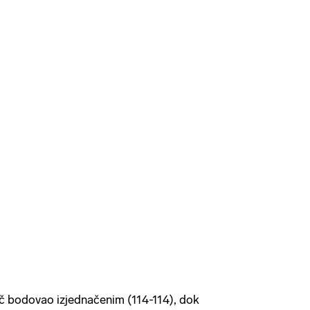
č bodovao izjednačenim (114-114), dok