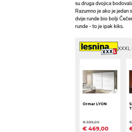
su druga dvojica bodovala 
Razumno je ako je jedan s
dvije runde bio bolji Čeč
runde - to je ipak kiks.