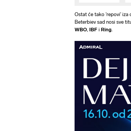
Ostat će tako 'repovi' iza 
Beterbiev sad nosi sve tit
WBO
,
IBF
i
Ring
.