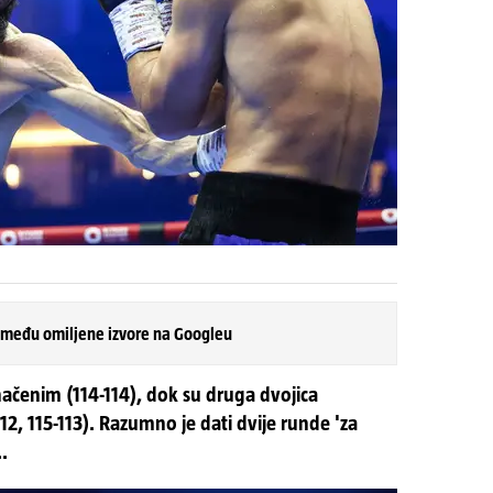
 među omiljene izvore na Googleu
ačenim (114-114), dok su druga dvojica
12, 115-113). Razumno je dati dvije runde 'za
..