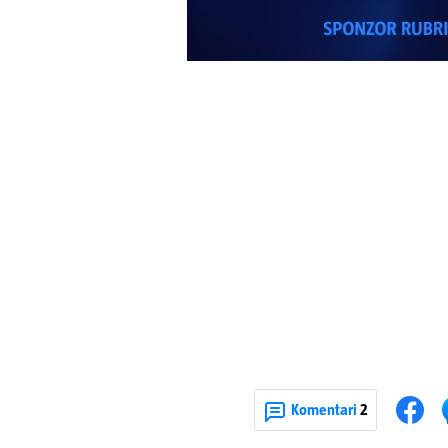
Komentari
2