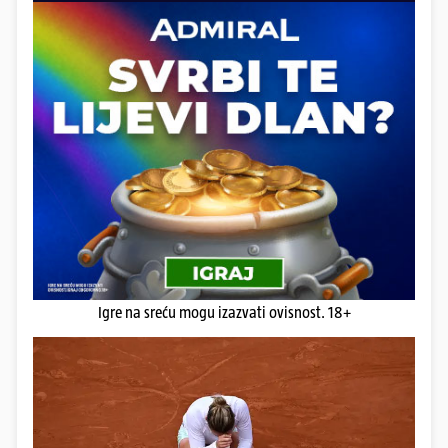
Igre na sreću mogu izazvati ovisnost. 18+