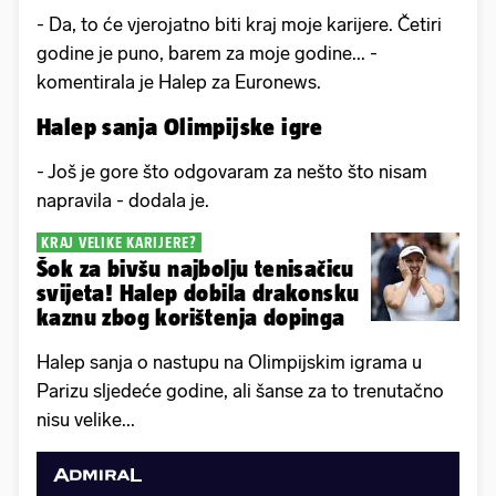
- Da, to će vjerojatno biti kraj moje karijere. Četiri
godine je puno, barem za moje godine... -
komentirala je Halep za Euronews.
Halep sanja Olimpijske igre
- Još je gore što odgovaram za nešto što nisam
napravila - dodala je.
KRAJ VELIKE KARIJERE?
Šok za bivšu najbolju tenisačicu
svijeta! Halep dobila drakonsku
kaznu zbog korištenja dopinga
Halep sanja o nastupu na Olimpijskim igrama u
Parizu sljedeće godine, ali šanse za to trenutačno
nisu velike...