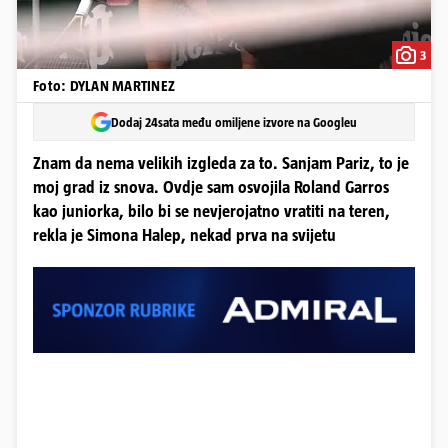
3
Foto: DYLAN MARTINEZ
Dodaj 24sata među omiljene izvore na Googleu
Znam da nema velikih izgleda za to. Sanjam Pariz, to je
moj grad iz snova. Ovdje sam osvojila Roland Garros
kao juniorka, bilo bi se nevjerojatno vratiti na teren,
rekla je Simona Halep, nekad prva na svijetu