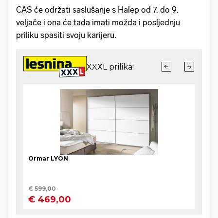
CAS će održati saslušanje s Halep od 7. do 9.
veljače i ona će tada imati možda i posljednju
priliku spasiti svoju karijeru.