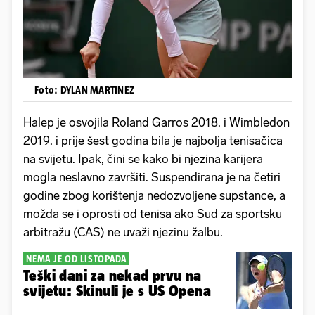
Foto: DYLAN MARTINEZ
Halep je osvojila Roland Garros 2018. i Wimbledon
2019. i prije šest godina bila je najbolja tenisačica
na svijetu. Ipak, čini se kako bi njezina karijera
mogla neslavno završiti. Suspendirana je na četiri
godine zbog korištenja nedozvoljene supstance, a
možda se i oprosti od tenisa ako Sud za sportsku
arbitražu (CAS) ne uvaži njezinu žalbu.
NEMA JE OD LISTOPADA
Teški dani za nekad prvu na
svijetu: Skinuli je s US Opena