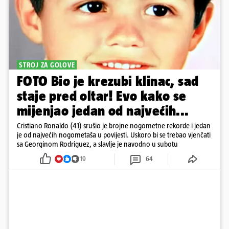
STROJ ZA GOLOVE
FOTO Bio je krezubi klinac, sad
staje pred oltar! Evo kako se
mijenjao jedan od najvećih...
Cristiano Ronaldo (41) srušio je brojne nogometne rekorde i jedan
je od najvećih nogometaša u povijesti. Uskoro bi se trebao vjenčati
sa Georginom Rodriguez, a slavlje je navodno u subotu
19
64