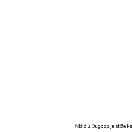
Nižić u Dugopolje stiže ka