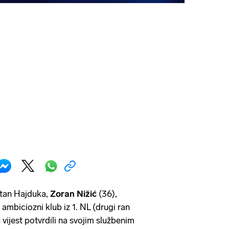
petan Hajduka,
Zoran
Nižić
(36),
, ambiciozni klub iz 1. NL (drugi ran
 vijest potvrdili na svojim službenim