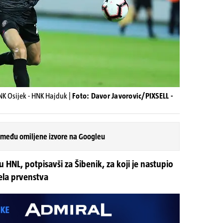
NK Osijek - HNK Hajduk |
Foto: Davor Javorovic/PIXSELL -
 među omiljene izvore na Googleu
u HNL, potpisavši za Šibenik, za koji je nastupio
ela prvenstva