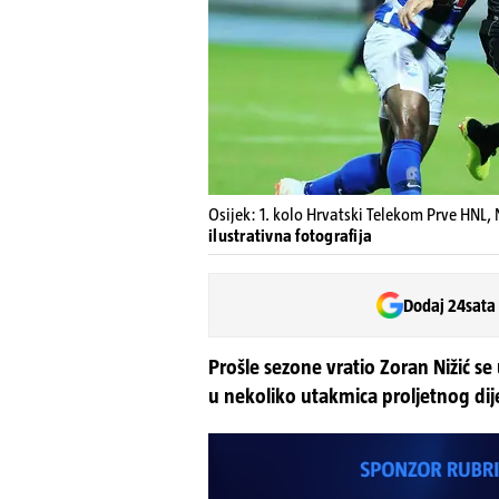
Osijek: 1. kolo Hrvatski Telekom Prve HNL, 
ilustrativna fotografija
Dodaj 24sata
Prošle sezone vratio Zoran Nižić se 
u nekoliko utakmica proljetnog dij