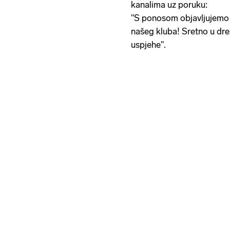
kanalima uz poruku:
"S ponosom objavljujemo 
našeg kluba! Sretno u dr
uspjehe".