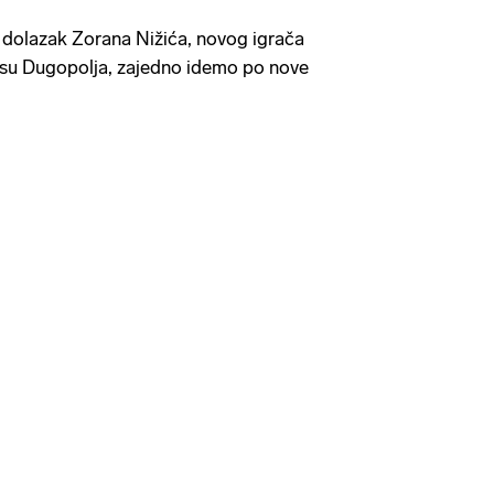
dolazak Zorana Nižića, novog igrača
esu Dugopolja, zajedno idemo po nove