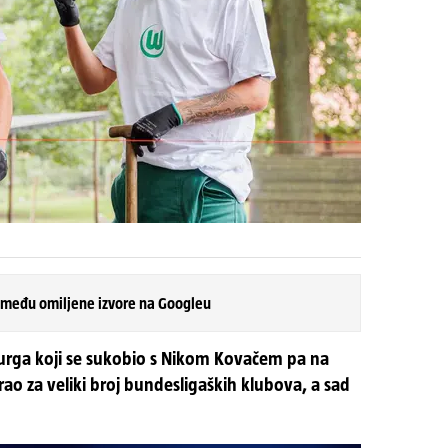
 među omiljene izvore na Googleu
urga koji se sukobio s Nikom Kovačem pa na
igrao za veliki broj bundesligaških klubova, a sad