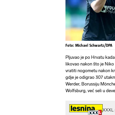
Foto: Michael Schwartz/DPA
Pljuvao je po Hrvatu kada
likovao nakon što je Niko
vratiti nogometu nakon k
gdje je odigrao 307 utakmi
Werder, Borussiju Mönchen
Wolfsburg, već seli u deve