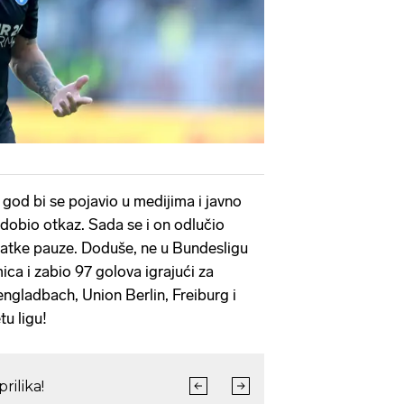
 god bi se pojavio u medijima i javno
 dobio otkaz. Sada se i on odlučio
ratke pauze. Doduše, ne u Bundesligu
ca i zabio 97 golova igrajući za
gladbach, Union Berlin, Freiburg i
tu ligu!