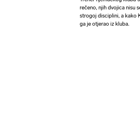
rečeno, njih dvojica nisu s
strogoj disciplini, a kako 
ga je otjerao iz kluba.