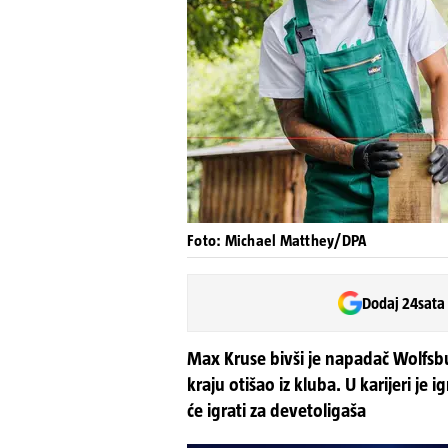
Foto: Michael Matthey/DPA
Dodaj 24sata
Max Kruse bivši je napadač Wolfsb
kraju otišao iz kluba. U karijeri je 
će igrati za devetoligaša