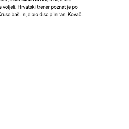
e voljeli. Hrvatski trener poznat je po
Kruse baš i nije bio discipliniran, Kovač