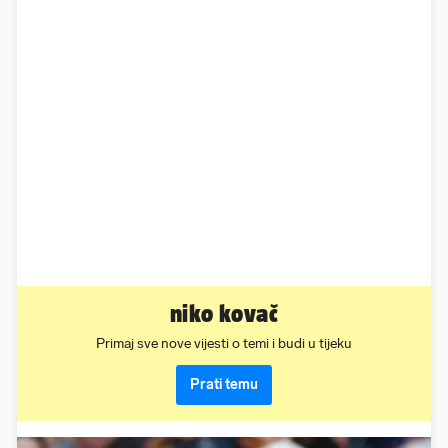
niko kovač
Primaj sve nove vijesti o temi i budi u tijeku
Prati temu