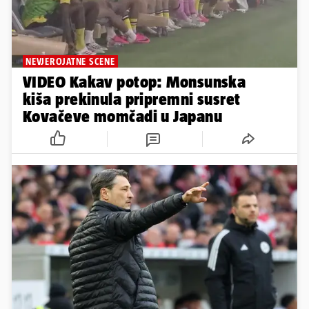
NEVJEROJATNE SCENE
VIDEO Kakav potop: Monsunska
kiša prekinula pripremni susret
Kovačeve momčadi u Japanu