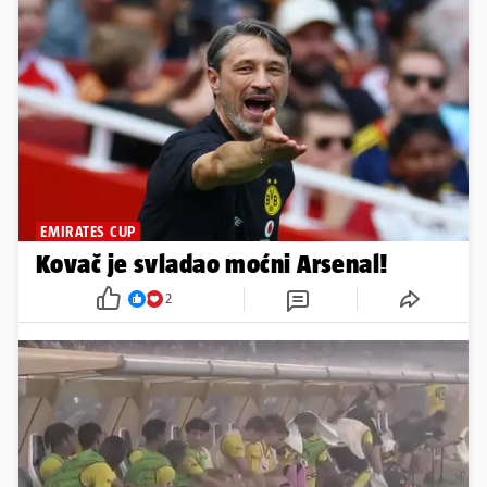
EMIRATES CUP
Kovač je svladao moćni Arsenal!
2