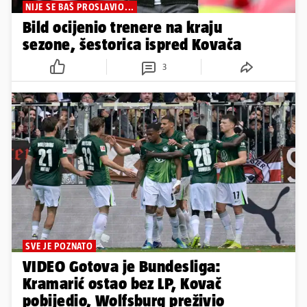
NIJE SE BAŠ PROSLAVIO...
Bild ocijenio trenere na kraju
sezone, šestorica ispred Kovača
3
SVE JE POZNATO
VIDEO Gotova je Bundesliga:
Kramarić ostao bez LP, Kovač
pobijedio, Wolfsburg preživio