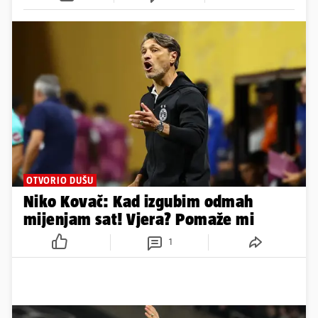
OTVORIO DUŠU
Niko Kovač: Kad izgubim odmah
mijenjam sat! Vjera? Pomaže mi
1