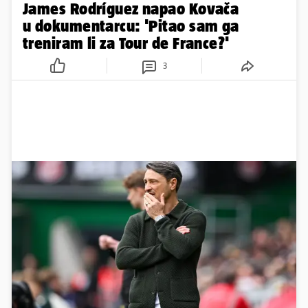
James Rodríguez napao Kovača
u dokumentarcu: 'Pitao sam ga
treniram li za Tour de France?'
3