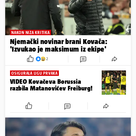
NAKON NIZA KRITIKA
Njemački novinar brani Kovača:
'Izvukao je maksimum iz ekipe'
2
OSIGURALA LIGU PRVAKA
VIDEO Kovačeva Borussia
razbila Matanovićev Freiburg!