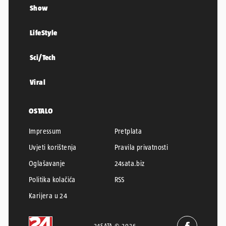
Show
LifeStyle
Sci/Tech
Viral
OSTALO
Impressum
Pretplata
Uvjeti korištenja
Pravila privatnosti
Oglašavanje
24sata.biz
Politika kolačića
RSS
Karijera u 24
24SATA © 2026