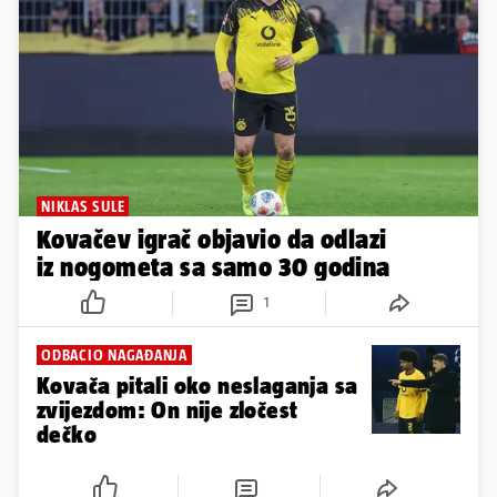
NIKLAS SULE
Kovačev igrač objavio da odlazi
iz nogometa sa samo 30 godina
1
ODBACIO NAGAĐANJA
Kovača pitali oko neslaganja sa
zvijezdom: On nije zločest
dečko