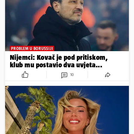
PROBLEM U BORUSSIJI
Nijemci: Kovač je pod pritiskom,
klub mu postavio dva uvjeta...
10